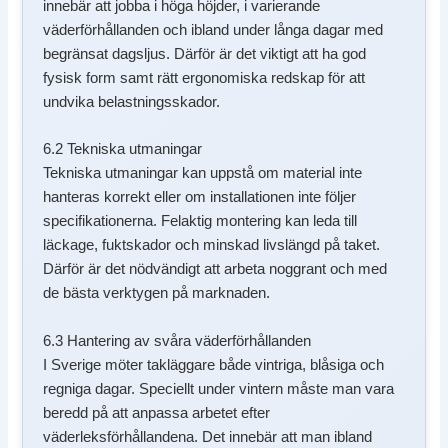
innebär att jobba i höga höjder, i varierande
väderförhållanden och ibland under långa dagar med
begränsat dagsljus. Därför är det viktigt att ha god
fysisk form samt rätt ergonomiska redskap för att
undvika belastningsskador.
6.2 Tekniska utmaningar
Tekniska utmaningar kan uppstå om material inte
hanteras korrekt eller om installationen inte följer
specifikationerna. Felaktig montering kan leda till
läckage, fuktskador och minskad livslängd på taket.
Därför är det nödvändigt att arbeta noggrant och med
de bästa verktygen på marknaden.
6.3 Hantering av svåra väderförhållanden
I Sverige möter takläggare både vintriga, blåsiga och
regniga dagar. Speciellt under vintern måste man vara
beredd på att anpassa arbetet efter
väderleksförhållandena. Det innebär att man ibland