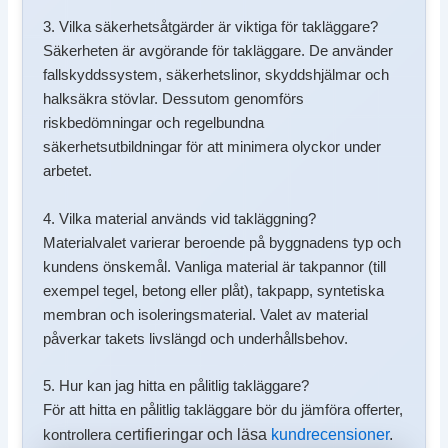
3. Vilka säkerhetsåtgärder är viktiga för takläggare?
Säkerheten är avgörande för takläggare. De använder
fallskyddssystem, säkerhetslinor, skyddshjälmar och
halksäkra stövlar. Dessutom genomförs
riskbedömningar och regelbundna
säkerhetsutbildningar för att minimera olyckor under
arbetet.
4. Vilka material används vid takläggning?
Materialvalet varierar beroende på byggnadens typ och
kundens önskemål. Vanliga material är takpannor (till
exempel tegel, betong eller plåt), takpapp, syntetiska
membran och isoleringsmaterial. Valet av material
påverkar takets livslängd och underhållsbehov.
5. Hur kan jag hitta en pålitlig takläggare?
För att hitta en pålitlig takläggare bör du jämföra offerter,
certifieringar och läsa
kundrecensioner
.
kontrollera