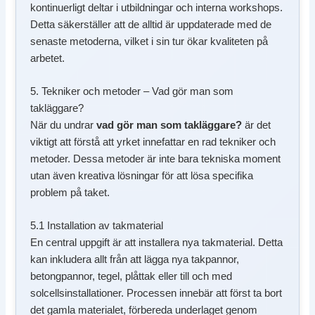
kontinuerligt deltar i utbildningar och interna workshops.
Detta säkerställer att de alltid är uppdaterade med de
senaste metoderna, vilket i sin tur ökar kvaliteten på
arbetet.
5. Tekniker och metoder – Vad gör man som
takläggare?
När du undrar
vad gör man som takläggare?
är det
viktigt att förstå att yrket innefattar en rad tekniker och
metoder. Dessa metoder är inte bara tekniska moment
utan även kreativa lösningar för att lösa specifika
problem på taket.
5.1 Installation av takmaterial
En central uppgift är att installera nya takmaterial. Detta
kan inkludera allt från att lägga nya takpannor,
betongpannor, tegel, plåttak eller till och med
solcellsinstallationer. Processen innebär att först ta bort
det gamla materialet, förbereda underlaget genom