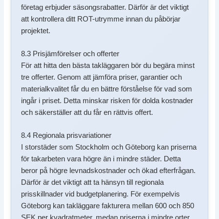
företag erbjuder säsongsrabatter. Därför är det viktigt
att kontrollera ditt ROT-utrymme innan du påbörjar
projektet.
8.3 Prisjämförelser och offerter
För att hitta den bästa takläggaren bör du begära minst
tre offerter. Genom att jämföra priser, garantier och
materialkvalitet får du en bättre förståelse för vad som
ingår i priset. Detta minskar risken för dolda kostnader
och säkerställer att du får en rättvis offert.
8.4 Regionala prisvariationer
I storstäder som Stockholm och Göteborg kan priserna
för takarbeten vara högre än i mindre städer. Detta
beror på högre levnadskostnader och ökad efterfrågan.
Därför är det viktigt att ta hänsyn till regionala
prisskillnader vid budgetplanering. För exempelvis
Göteborg kan takläggare fakturera mellan 600 och 850
SEK per kvadratmeter, medan priserna i mindre orter