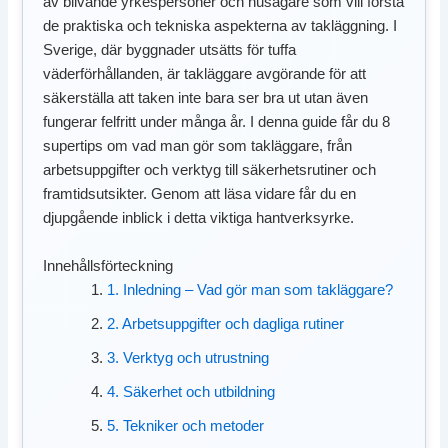
av blivande yrkespersoner och husägare som vill förstå
de praktiska och tekniska aspekterna av takläggning. I
Sverige, där byggnader utsätts för tuffa
väderförhållanden, är takläggare avgörande för att
säkerställa att taken inte bara ser bra ut utan även
fungerar felfritt under många år. I denna guide får du 8
supertips om vad man gör som takläggare, från
arbetsuppgifter och verktyg till säkerhetsrutiner och
framtidsutsikter. Genom att läsa vidare får du en
djupgående inblick i detta viktiga hantverksyrke.
Innehållsförteckning
1. Inledning – Vad gör man som takläggare?
2. Arbetsuppgifter och dagliga rutiner
3. Verktyg och utrustning
4. Säkerhet och utbildning
5. Tekniker och metoder