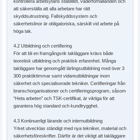
kontrollera arbetsytans stabilitet, väderförhållanden och
att säkerställa att alla arbetare har rätt
skyddsutrustning. Fallskyddssystem och
säkerhetslinor är obligatoriska, särskilt vid arbete på
höga tak.
4.2 Utbildning och certifiering
För att bli en framgångsrik takläggare krävs både
teoretisk utbildning och praktisk erfarenhet. Många
takläggare har genomgått lärlingsutbildning med över 3
300 praktiktimmar samt vidareutbildningar inom
säkerhet och specialiserade tekniker. Certifieringar från
branschorganisationer och certifieringsprogram, såsom
“Heta arbeten” och TSK-certifikat, är viktiga för att
garantera hög standard och kundtrygghet.
4.3 Kontinuerligt lärande och internutbildning
Yrket utvecklas ständigt med nya tekniker, material och
säkerhetsföreskrifter. Därför är det viktigt att takläggare