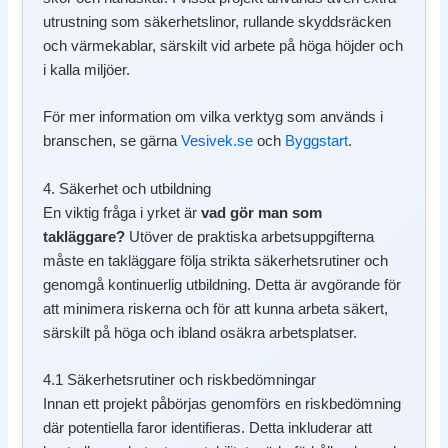
utrustning som säkerhetslinor, rullande skyddsräcken
och värmekablar, särskilt vid arbete på höga höjder och
i kalla miljöer.
För mer information om vilka verktyg som används i
branschen, se gärna
Vesivek.se
och
Byggstart
.
4. Säkerhet och utbildning
En viktig fråga i yrket är
vad gör man som
takläggare?
Utöver de praktiska arbetsuppgifterna
måste en takläggare följa strikta säkerhetsrutiner och
genomgå kontinuerlig utbildning. Detta är avgörande för
att minimera riskerna och för att kunna arbeta säkert,
särskilt på höga och ibland osäkra arbetsplatser.
4.1 Säkerhetsrutiner och riskbedömningar
Innan ett projekt påbörjas genomförs en riskbedömning
där potentiella faror identifieras. Detta inkluderar att