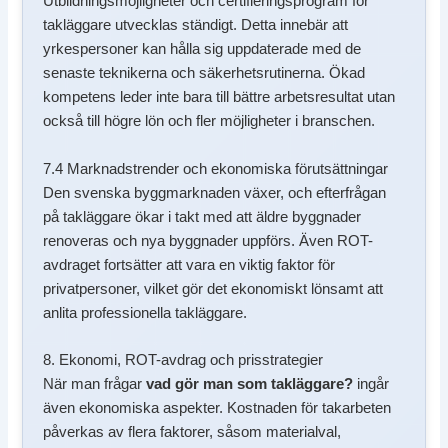
Utbildningsmöjligheter och certifieringsprogram för
takläggare utvecklas ständigt. Detta innebär att
yrkespersoner kan hålla sig uppdaterade med de
senaste teknikerna och säkerhetsrutinerna. Ökad
kompetens leder inte bara till bättre arbetsresultat utan
också till högre lön och fler möjligheter i branschen.
7.4 Marknadstrender och ekonomiska förutsättningar
Den svenska byggmarknaden växer, och efterfrågan
på takläggare ökar i takt med att äldre byggnader
renoveras och nya byggnader uppförs. Även ROT-
avdraget fortsätter att vara en viktig faktor för
privatpersoner, vilket gör det ekonomiskt lönsamt att
anlita professionella takläggare.
8. Ekonomi, ROT-avdrag och prisstrategier
När man frågar
vad gör man som takläggare?
ingår
även ekonomiska aspekter. Kostnaden för takarbeten
påverkas av flera faktorer, såsom materialval,