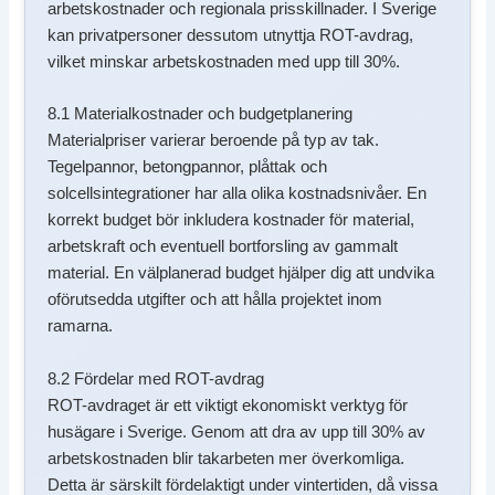
arbetskostnader och regionala prisskillnader. I Sverige
kan privatpersoner dessutom utnyttja ROT-avdrag,
vilket minskar arbetskostnaden med upp till 30%.
8.1 Materialkostnader och budgetplanering
Materialpriser varierar beroende på typ av tak.
Tegelpannor, betongpannor, plåttak och
solcellsintegrationer har alla olika kostnadsnivåer. En
korrekt budget bör inkludera kostnader för material,
arbetskraft och eventuell bortforsling av gammalt
material. En välplanerad budget hjälper dig att undvika
oförutsedda utgifter och att hålla projektet inom
ramarna.
8.2 Fördelar med ROT-avdrag
ROT-avdraget är ett viktigt ekonomiskt verktyg för
husägare i Sverige. Genom att dra av upp till 30% av
arbetskostnaden blir takarbeten mer överkomliga.
Detta är särskilt fördelaktigt under vintertiden, då vissa