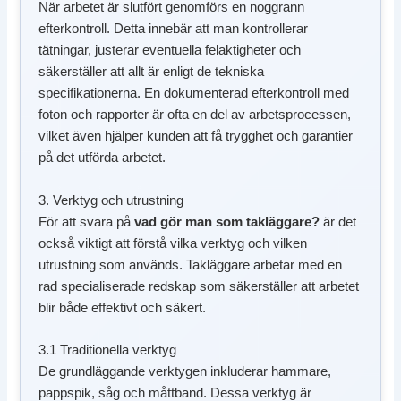
När arbetet är slutfört genomförs en noggrann
efterkontroll. Detta innebär att man kontrollerar
tätningar, justerar eventuella felaktigheter och
säkerställer att allt är enligt de tekniska
specifikationerna. En dokumenterad efterkontroll med
foton och rapporter är ofta en del av arbetsprocessen,
vilket även hjälper kunden att få trygghet och garantier
på det utförda arbetet.
3. Verktyg och utrustning
För att svara på
vad gör man som takläggare?
är det
också viktigt att förstå vilka verktyg och vilken
utrustning som används. Takläggare arbetar med en
rad specialiserade redskap som säkerställer att arbetet
blir både effektivt och säkert.
3.1 Traditionella verktyg
De grundläggande verktygen inkluderar hammare,
pappspik, såg och måttband. Dessa verktyg är