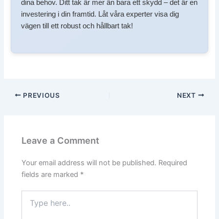
dina behov. Ditt tak är mer än bara ett skydd – det är en
investering i din framtid. Låt våra experter visa dig
vägen till ett robust och hållbart tak!
PREVIOUS
NEXT
Leave a Comment
Your email address will not be published.
Required
fields are marked
*
Type
here..