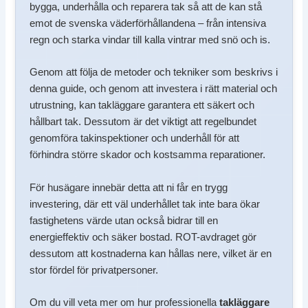
bygga, underhålla och reparera tak så att de kan stå
emot de svenska väderförhållandena – från intensiva
regn och starka vindar till kalla vintrar med snö och is.
Genom att följa de metoder och tekniker som beskrivs i
denna guide, och genom att investera i rätt material och
utrustning, kan takläggare garantera ett säkert och
hållbart tak. Dessutom är det viktigt att regelbundet
genomföra takinspektioner och underhåll för att
förhindra större skador och kostsamma reparationer.
För husägare innebär detta att ni får en trygg
investering, där ett väl underhållet tak inte bara ökar
fastighetens värde utan också bidrar till en
energieffektiv och säker bostad. ROT-avdraget gör
dessutom att kostnaderna kan hållas nere, vilket är en
stor fördel för privatpersoner.
Om du vill veta mer om hur professionella
takläggare