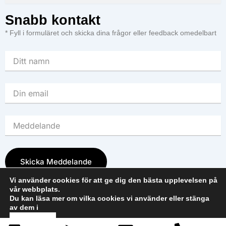
Snabb kontakt
* Fyll i formuläret och skicka dina frågor eller feedback omedelbart
Skicka Meddelande
Vi använder cookies för att ge dig den bästa upplevelsen på
vår webbplats.
Du kan läsa mer om vilka cookies vi använder eller stänga
av dem i
© 1997 Skepia. All rights reserved.
cookie policy