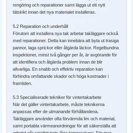
rengöring och reparationer samt lägga ut ett nytt
tätskikt innan det nya materialet installeras.
5.2 Reparation och underhåll
Förutom att installera nya tak arbetar takläggare också
med reparationer. Detta kan innebära att byta ut trasiga
pannor, laga sprickor eller åtgärda läckor. Regelbundna
inspektioner, minst två gånger per år, är avgörande för
att identifiera och åtgärda problem innan de blir
allvarliga. En snabb och effektiv reparation kan
förhindra omfattande skador och höga kostnader i
framtiden.
5.3 Specialiserade tekniker för vintertakarbete
När det gäller vintertakarbete, måste teknikerna
anpassas efter de utmanande förhållandena.
Takläggare använder ofta förvärmda lim och material,
samt portabla värmeanordningar för att säkerställa att
arbetet går smidigt trots låga temperaturer. För mer