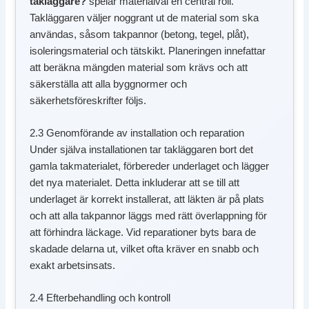
takläggare?
spelar materialval en central roll.
Takläggaren väljer noggrant ut de material som ska
användas, såsom takpannor (betong, tegel, plåt),
isoleringsmaterial och tätskikt. Planeringen innefattar
att beräkna mängden material som krävs och att
säkerställa att alla byggnormer och
säkerhetsföreskrifter följs.
2.3 Genomförande av installation och reparation
Under själva installationen tar takläggaren bort det
gamla takmaterialet, förbereder underlaget och lägger
det nya materialet. Detta inkluderar att se till att
underlaget är korrekt installerat, att läkten är på plats
och att alla takpannor läggs med rätt överlappning för
att förhindra läckage. Vid reparationer byts bara de
skadade delarna ut, vilket ofta kräver en snabb och
exakt arbetsinsats.
2.4 Efterbehandling och kontroll