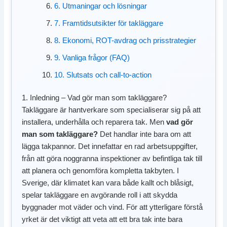
6. Utmaningar och lösningar
7. Framtidsutsikter för takläggare
8. Ekonomi, ROT-avdrag och prisstrategier
9. Vanliga frågor (FAQ)
10. Slutsats och call-to-action
1. Inledning – Vad gör man som takläggare?
Takläggare är hantverkare som specialiserar sig på att
installera, underhålla och reparera tak. Men
vad gör
man som takläggare?
Det handlar inte bara om att
lägga takpannor. Det innefattar en rad arbetsuppgifter,
från att göra noggranna inspektioner av befintliga tak till
att planera och genomföra kompletta takbyten. I
Sverige, där klimatet kan vara både kallt och blåsigt,
spelar takläggare en avgörande roll i att skydda
byggnader mot väder och vind. För att ytterligare förstå
yrket är det viktigt att veta att ett bra tak inte bara