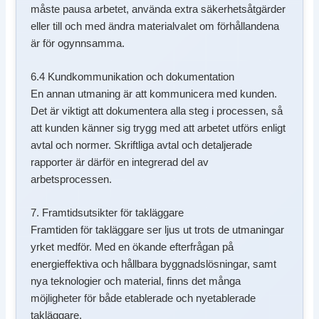
måste pausa arbetet, använda extra säkerhetsåtgärder
eller till och med ändra materialvalet om förhållandena
är för ogynnsamma.
6.4 Kundkommunikation och dokumentation
En annan utmaning är att kommunicera med kunden.
Det är viktigt att dokumentera alla steg i processen, så
att kunden känner sig trygg med att arbetet utförs enligt
avtal och normer. Skriftliga avtal och detaljerade
rapporter är därför en integrerad del av
arbetsprocessen.
7. Framtidsutsikter för takläggare
Framtiden för takläggare ser ljus ut trots de utmaningar
yrket medför. Med en ökande efterfrågan på
energieffektiva och hållbara byggnadslösningar, samt
nya teknologier och material, finns det många
möjligheter för både etablerade och nyetablerade
takläggare.