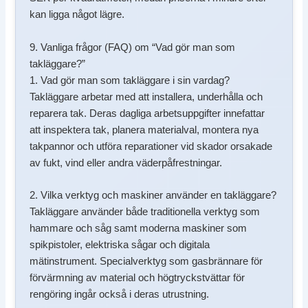
kan ligga något lägre.
9. Vanliga frågor (FAQ) om “Vad gör man som
takläggare?”
1. Vad gör man som takläggare i sin vardag?
Takläggare arbetar med att installera, underhålla och
reparera tak. Deras dagliga arbetsuppgifter innefattar
att inspektera tak, planera materialval, montera nya
takpannor och utföra reparationer vid skador orsakade
av fukt, vind eller andra väderpåfrestningar.
2. Vilka verktyg och maskiner använder en takläggare?
Takläggare använder både traditionella verktyg som
hammare och såg samt moderna maskiner som
spikpistoler, elektriska sågar och digitala
mätinstrument. Specialverktyg som gasbrännare för
förvärmning av material och högtryckstvättar för
rengöring ingår också i deras utrustning.