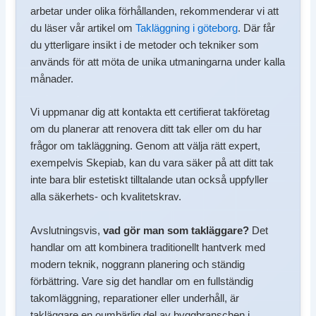
arbetar under olika förhållanden, rekommenderar vi att
du läser vår artikel om
Takläggning i göteborg
. Där får
du ytterligare insikt i de metoder och tekniker som
används för att möta de unika utmaningarna under kalla
månader.
Vi uppmanar dig att kontakta ett certifierat takföretag
om du planerar att renovera ditt tak eller om du har
frågor om takläggning. Genom att välja rätt expert,
exempelvis Skepiab, kan du vara säker på att ditt tak
inte bara blir estetiskt tilltalande utan också uppfyller
alla säkerhets- och kvalitetskrav.
Avslutningsvis,
vad gör man som takläggare?
Det
handlar om att kombinera traditionellt hantverk med
modern teknik, noggrann planering och ständig
förbättring. Vare sig det handlar om en fullständig
takomläggning, reparationer eller underhåll, är
takläggare en oumbärlig del av byggbranschen i