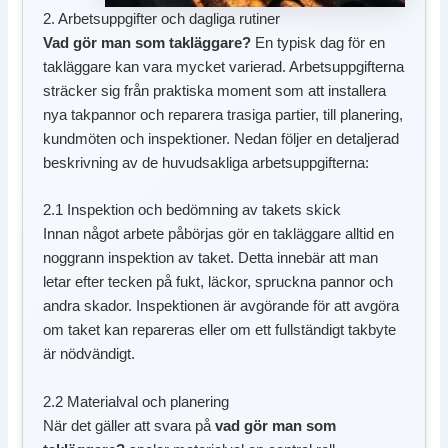
2. Arbetsuppgifter och dagliga rutiner
Vad gör man som takläggare?
En typisk dag för en
takläggare kan vara mycket varierad. Arbetsuppgifterna
sträcker sig från praktiska moment som att installera
nya takpannor och reparera trasiga partier, till planering,
kundmöten och inspektioner. Nedan följer en detaljerad
beskrivning av de huvudsakliga arbetsuppgifterna:
2.1 Inspektion och bedömning av takets skick
Innan något arbete påbörjas gör en takläggare alltid en
noggrann inspektion av taket. Detta innebär att man
letar efter tecken på fukt, läckor, spruckna pannor och
andra skador. Inspektionen är avgörande för att avgöra
om taket kan repareras eller om ett fullständigt takbyte
är nödvändigt.
2.2 Materialval och planering
När det gäller att svara på
vad gör man som