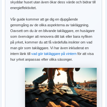
skyddar huset utan även ökar dess värde och bidrar till
energieffektivitet.
Vår guide kommer att ge dig en djupgående
genomgång av de olika aspekterna av takläggning.
Oavsett om du är en blivande takläggare, en husägare
som överväger att renovera ditt tak eller bara nyfiken
på yrket, kommer du att få värdefulla insikter om vad
man gör som takläggare. Vi har även inkluderat en
intern länk till
vad gör takläggare på vintern
för att visa
hur yrket anpassas efter olika säsonger.