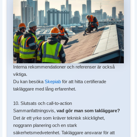
Interna rekommendationer och referenser är också
viktiga.
Du kan besöka
Skepiab
för att hitta certifierade
takläggare med lång erfarenhet.
10. Slutsats och call-to-action
Sammanfattningsvis,
vad gör man som takläggare?
Det är ett yrke som kräver teknisk skicklighet,
noggrann planering och en stark
säkerhetsmedvetenhet. Takläggare ansvarar för att