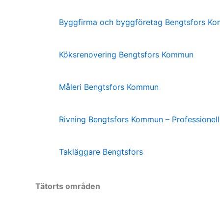
Byggfirma och byggföretag Bengtsfors K
Köksrenovering Bengtsfors Kommun
Måleri Bengtsfors Kommun
Rivning Bengtsfors Kommun – Professionel
Takläggare Bengtsfors
Tätorts områden