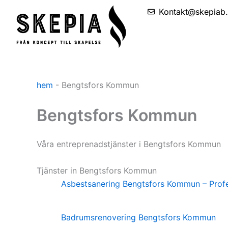
Skip
Kontakt@skepiab
to
content
hem
-
Bengtsfors Kommun
Bengtsfors Kommun
Våra entreprenadstjänster i Bengtsfors Kommun
Tjänster in Bengtsfors Kommun
Asbestsanering Bengtsfors Kommun – Profe
Badrumsrenovering Bengtsfors Kommun