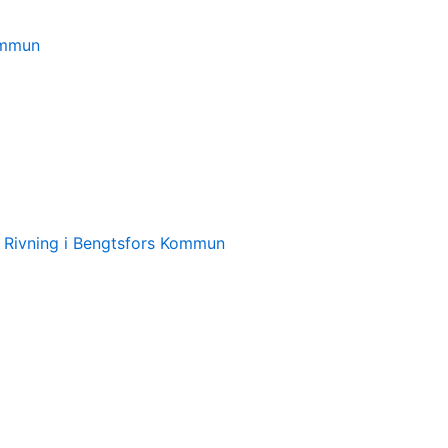
ommun
l Rivning i Bengtsfors Kommun