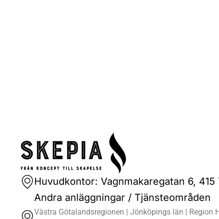
Huvudkontor: Vagnmakaregatan 6, 415
Andra anläggningar / Tjänsteområden
Västra Götalandsregionen | Jönköpings län | Region H