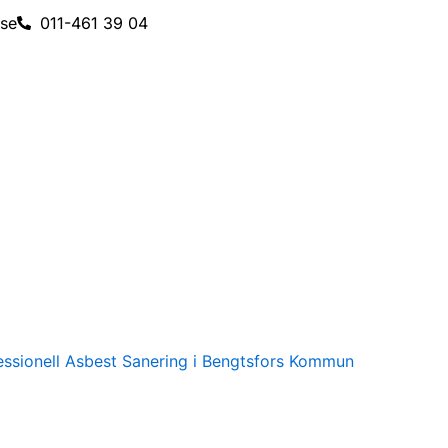
.se
011-461 39 04
ssionell Asbest Sanering i Bengtsfors Kommun