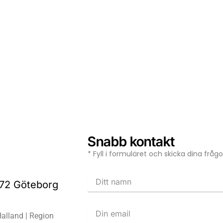
Snabb kontakt
* Fyll i formuläret och skicka dina frå
 72 Göteborg
alland | Region