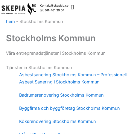
Skip
Kontakt@skepiab.se
to
tel: 011-461 39 04
content
hem
-
Stockholms Kommun
Stockholms Kommun
Våra entreprenadstjänster i Stockholms Kommun
Tjänster in Stockholms Kommun
Asbestsanering Stockholms Kommun – Professionell
Asbest Sanering i Stockholms Kommun
Badrumsrenovering Stockholms Kommun
Byggfirma och byggföretag Stockholms Kommun
Köksrenovering Stockholms Kommun