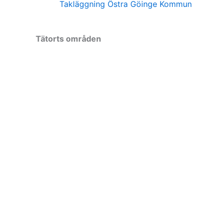
Takläggning Östra Göinge Kommun
Tätorts områden