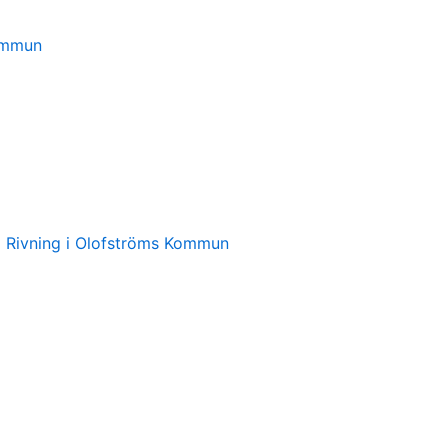
ommun
l Rivning i Olofströms Kommun