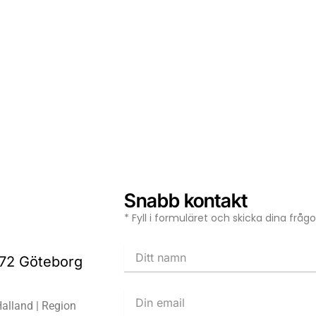
Snabb kontakt
* Fyll i formuläret och skicka dina frå
 72 Göteborg
alland | Region