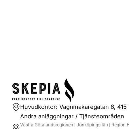
Huvudkontor: Vagnmakaregatan 6, 415
Andra anläggningar / Tjänsteområden
Västra Götalandsregionen | Jönköpings län | Region H