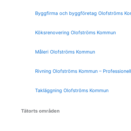
Byggfirma och byggföretag Olofströms K
Köksrenovering Olofströms Kommun
Måleri Olofströms Kommun
Rivning Olofströms Kommun – Professionel
Takläggning Olofströms Kommun
Tätorts områden