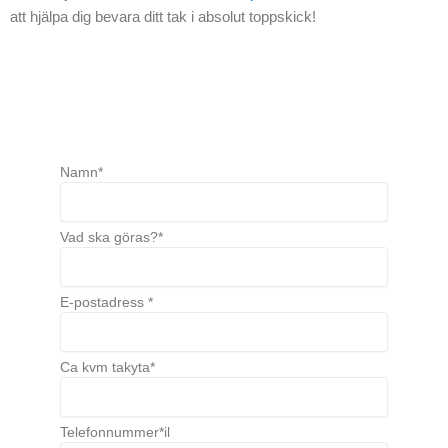
att hjälpa dig bevara ditt tak i absolut toppskick!
Namn*
Vad ska göras?*
E-postadress *
Ca kvm takyta*
Telefonnummer*il