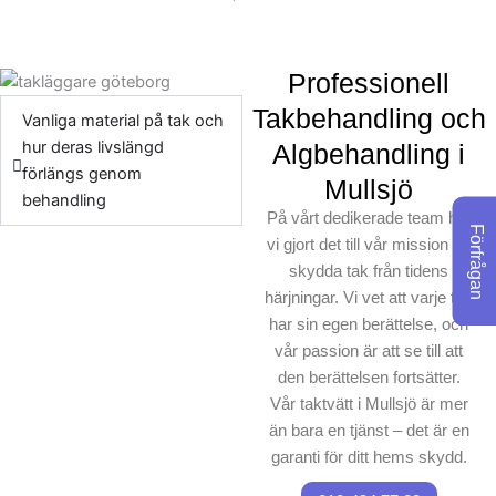
Professionell
Takbehandling och
Vanliga material på tak och
hur deras livslängd
Algbehandling i
förlängs genom
Mullsjö
behandling
På vårt dedikerade team har
Förfrågan
vi gjort det till vår mission att
skydda tak från tidens
härjningar. Vi vet att varje tak
har sin egen berättelse, och
vår passion är att se till att
den berättelsen fortsätter.
Vår taktvätt i Mullsjö är mer
än bara en tjänst – det är en
garanti för ditt hems skydd.