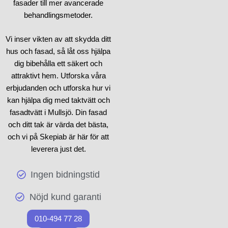
fasader till mer avancerade
behandlingsmetoder.
Vi inser vikten av att skydda ditt
hus och fasad, så låt oss hjälpa
dig bibehålla ett säkert och
attraktivt hem. Utforska våra
erbjudanden och utforska hur vi
kan hjälpa dig med taktvätt och
fasadtvätt i Mullsjö. Din fasad
och ditt tak är värda det bästa,
och vi på Skepiab är här för att
leverera just det.
Ingen bidningstid
Nöjd kund garanti
010-494 77 28