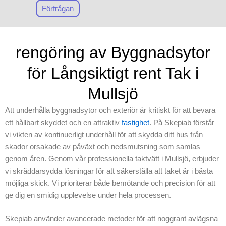
Förfrågan
rengöring av Byggnadsytor
för Långsiktigt rent Tak i
Mullsjö
Att underhålla byggnadsytor och exteriör är kritiskt för att bevara
ett hållbart skyddet och en attraktiv
fastighet
. På Skepiab förstår
vi vikten av kontinuerligt underhåll för att skydda ditt hus från
skador orsakade av påväxt och nedsmutsning som samlas
genom åren. Genom vår professionella taktvätt i Mullsjö, erbjuder
vi skräddarsydda lösningar för att säkerställa att taket är i bästa
möjliga skick. Vi prioriterar både bemötande och precision för att
ge dig en smidig upplevelse under hela processen.
Skepiab använder avancerade metoder för att noggrant avlägsna