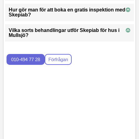
Hur gör man för att boka en gratis inspektion med
Skepiab?
Vilka sorts behandlingar utför Skepiab för hus i
Mullsjö?
010-494 77 28
Förfrågan