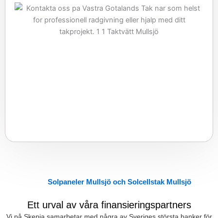
Solpaneler Mullsjö och Solcellstak Mullsjö
Ett urval av våra finansieringspartners
Vi på Skepia samarbetar med några av Sveriges största banker för