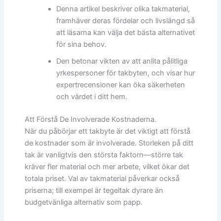
Denna artikel beskriver olika takmaterial,
framhäver deras fördelar och livslängd så
att läsarna kan välja det bästa alternativet
för sina behov.
Den betonar vikten av att anlita pålitliga
yrkespersoner för takbyten, och visar hur
expertrecensioner kan öka säkerheten
och värdet i ditt hem.
Att Förstå De Involverade Kostnaderna.
När du påbörjar ett takbyte är det viktigt att förstå
de kostnader som är involverade. Storleken på ditt
tak är vanligtvis den största faktorn—större tak
kräver fler material och mer arbete, vilket ökar det
totala priset. Val av takmaterial påverkar också
priserna; till exempel är tegeltak dyrare än
budgetvänliga alternativ som papp.