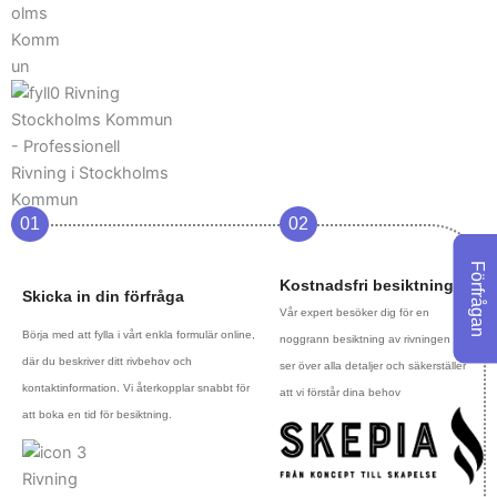
01
02
Förfrågan
Kostnadsfri besiktning
Skicka in din förfråga
Vår expert besöker dig för en
Börja med att fylla i vårt enkla formulär online,
noggrann besiktning av rivningen Vi
där du beskriver ditt rivbehov och
ser över alla detaljer och säkerställer
kontaktinformation. Vi återkopplar snabbt för
att vi förstår dina behov
att boka en tid för besiktning.