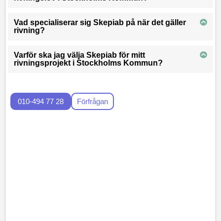
Vad specialiserar sig Skepiab på när det gäller
rivning?
Varför ska jag välja Skepiab för mitt
rivningsprojekt i Stockholms Kommun?
010-494 77 28
Förfrågan