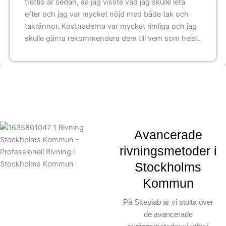
trettio år sedan, så jag visste vad jag skulle leta
efter och jag var mycket nöjd med både tak och
takrännor. Kostnaderna var mycket rimliga och jag
skulle gärna rekommendera dem till vem som helst.
Avancerade
rivningsmetoder i
Stockholms
Kommun
På Skepiab är vi stolta över
de avancerade