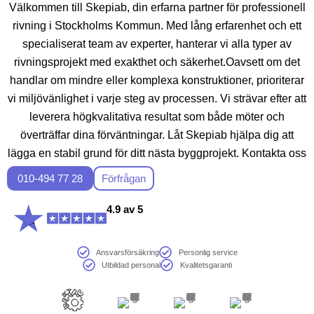
Välkommen till Skepiab, din erfarna partner för professionell
rivning i Stockholms Kommun. Med lång erfarenhet och ett
specialiserat team av experter, hanterar vi alla typer av
rivningsprojekt med exakthet och säkerhet.Oavsett om det
handlar om mindre eller komplexa konstruktioner, prioriterar
vi miljövänlighet i varje steg av processen. Vi strävar efter att
leverera högkvalitativa resultat som både möter och
överträffar dina förväntningar. Låt Skepiab hjälpa dig att
lägga en stabil grund för ditt nästa byggprojekt. Kontakta oss
idag för en gratis konsultation!
010-494 77 28
Förfrågan
4.9 av 5
Ansvarsförsäkring
Personlig service
Utbildad personal
Kvalitetsgaranti