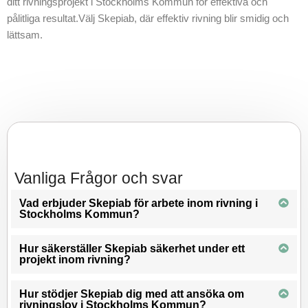
ditt rivningsprojekt i Stockholms Kommun för effektiva och
pålitliga resultat.Välj Skepiab, där effektiv rivning blir smidig och
lättsam.
Vanliga Frågor och svar
Vad erbjuder Skepiab för arbete inom rivning i
Stockholms Kommun?
Hur säkerställer Skepiab säkerhet under ett
projekt inom rivning?
Hur stödjer Skepiab dig med att ansöka om
rivningslov i Stockholms Kommun?