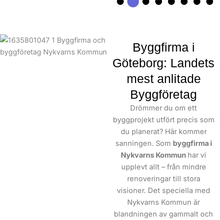
Byggfirma i
Göteborg: Landets
mest anlitade
Byggföretag
Drömmer du om ett
byggprojekt utfört precis som
du planerat? Här kommer
sanningen. Som
byggfirma i
Nykvarns Kommun
har vi
upplevt allt – från mindre
renoveringar till stora
visioner. Det speciella med
Nykvarns Kommun är
blandningen av gammalt och