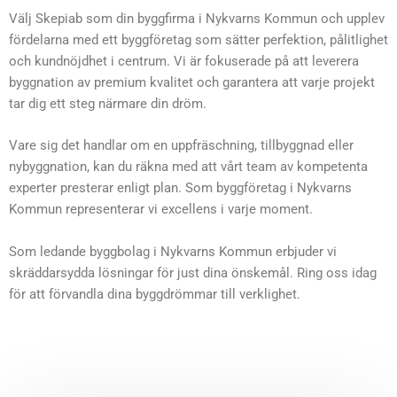
Välj Skepiab som din byggfirma i Nykvarns Kommun och upplev
fördelarna med ett byggföretag som sätter perfektion, pålitlighet
och kundnöjdhet i centrum. Vi är fokuserade på att leverera
byggnation av premium kvalitet och garantera att varje projekt
tar dig ett steg närmare din dröm.
Vare sig det handlar om en uppfräschning, tillbyggnad eller
nybyggnation, kan du räkna med att vårt team av kompetenta
experter presterar enligt plan. Som byggföretag i Nykvarns
Kommun representerar vi excellens i varje moment.
Som ledande byggbolag i Nykvarns Kommun erbjuder vi
skräddarsydda lösningar för just dina önskemål. Ring oss idag
för att förvandla dina byggdrömmar till verklighet.