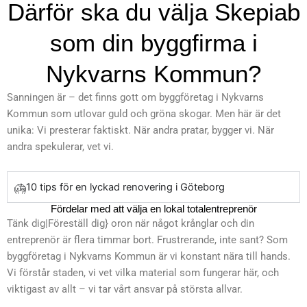
Därför ska du välja Skepiab
som din byggfirma i
Nykvarns Kommun?
Sanningen är – det finns gott om byggföretag i Nykvarns
Kommun som utlovar guld och gröna skogar. Men här är det
unika: Vi presterar faktiskt. När andra pratar, bygger vi. När
andra spekulerar, vet vi.
10 tips för en lyckad renovering i Göteborg
Fördelar med att välja en lokal totalentreprenör
Tänk dig|Föreställ dig} oron när något krånglar och din
entreprenör är flera timmar bort. Frustrerande, inte sant? Som
byggföretag i Nykvarns Kommun är vi konstant nära till hands.
Vi förstår staden, vi vet vilka material som fungerar här, och
viktigast av allt – vi tar vårt ansvar på största allvar.