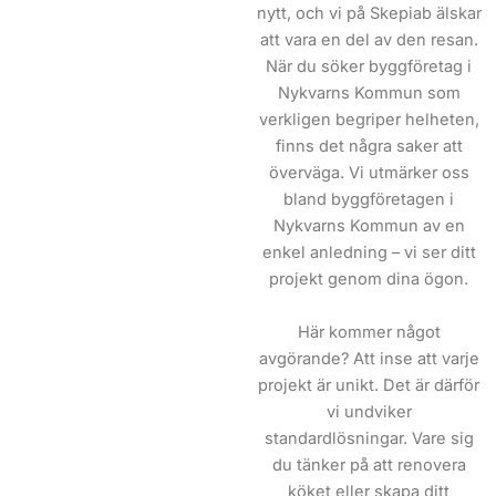
nytt, och vi på Skepiab älskar
att vara en del av den resan.
När du söker byggföretag i
Nykvarns Kommun som
verkligen begriper helheten,
finns det några saker att
överväga. Vi utmärker oss
bland byggföretagen i
Nykvarns Kommun av en
enkel anledning – vi ser ditt
projekt genom dina ögon.
Här kommer något
avgörande? Att inse att varje
projekt är unikt. Det är därför
vi undviker
standardlösningar. Vare sig
du tänker på att renovera
köket eller skapa ditt