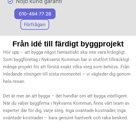
Nöjd kund garanti
010-494 77 28
Förfrågan
Från idé till färdigt byggprojekt
Hör upp – att bygga något fantastiskt ska inte vara krångligt.
Som byggföretag i Nykvarns Kommun har vi slutfört tillräckligt
många projekt för att förstå exakt vilka steg som behövs. Från
inledande ritningen till sista momentet – vi vägleder dig genom
hela resan.
Det är mer än att bygga – det handlar om att bygga intelligent.
När du väljer byggfirma i Nykvarns Kommun, finns vårt team av
experter där för dig, varje steg. Inga oväntade kostnader, inga
oväntade kostnader – bara genuint hantverk och raka besked.