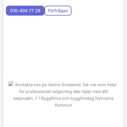
010-494 77 28
Förfrågan