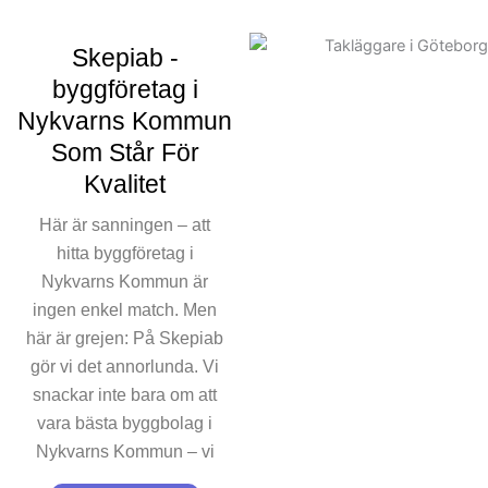
Skepiab -
byggföretag i
Nykvarns Kommun
Som Står För
Kvalitet
Här är sanningen – att
hitta byggföretag i
Nykvarns Kommun är
ingen enkel match. Men
här är grejen: På Skepiab
gör vi det annorlunda. Vi
snackar inte bara om att
vara bästa byggbolag i
Nykvarns Kommun – vi
bevisar det, projekt efter