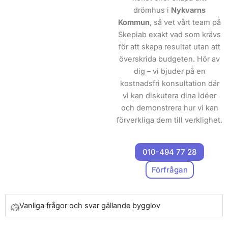
drömhus i
Nykvarns
Kommun
, så vet vårt team på
Skepiab exakt vad som krävs
för att skapa resultat utan att
överskrida budgeten. Hör av
dig – vi bjuder på en
kostnadsfri konsultation där
vi kan diskutera dina idéer
och demonstrera hur vi kan
förverkliga dem till verklighet.
010-494 77 28
Förfrågan
Vanliga frågor och svar gällande bygglov