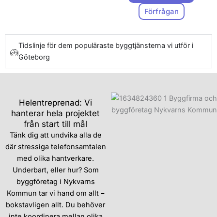
Förfrågan
Tidslinje för dem populäraste byggtjänsterna vi utför i
Göteborg
Helentreprenad: Vi
hanterar hela projektet
från start till mål
Tänk dig att undvika alla de
där stressiga telefonsamtalen
med olika hantverkare.
Underbart, eller hur? Som
byggföretag i Nykvarns
Kommun tar vi hand om allt –
bokstavligen allt. Du behöver
inte koordinera mellan olika