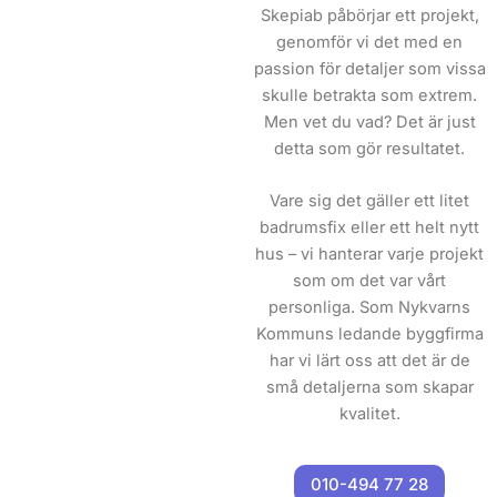
Skepiab påbörjar ett projekt,
genomför vi det med en
passion för detaljer som vissa
skulle betrakta som extrem.
Men vet du vad? Det är just
detta som gör resultatet.
Vare sig det gäller ett litet
badrumsfix eller ett helt nytt
hus – vi hanterar varje projekt
som om det var vårt
personliga. Som Nykvarns
Kommuns ledande byggfirma
har vi lärt oss att det är de
små detaljerna som skapar
kvalitet.
010-494 77 28