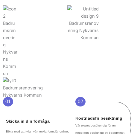
01
02
Kostnadsfri besiktning
Skicka in din förfråga
Vår expert besöker dig för en
Börja med att fylla i vårt enkla formulär online,
noggrann besiktning av badrummet.