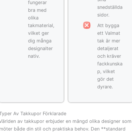
fungerar
snedställda
bra med
sidor.
olika
takmaterial,
Att bygga
vilket ger
ett Valmat
dig många
tak är mer
designalter
detaljerat
nativ.
och kräver
fackkunska
p, vilket
gör det
dyrare.
Typer Av Takkupor Förklarade
Världen av takkupor erbjuder en mängd olika designer som
möter både din stil och praktiska behov. Den **standard