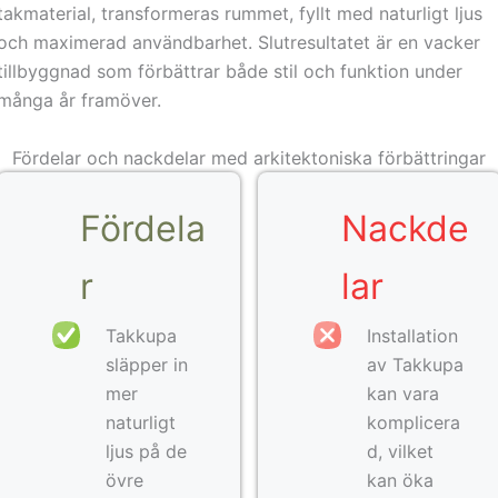
takmaterial, transformeras rummet, fyllt med naturligt ljus
och maximerad användbarhet. Slutresultatet är en vacker
tillbyggnad som förbättrar både stil och funktion under
många år framöver.
Fördelar och nackdelar med arkitektoniska förbättringar
Fördela
Nackde
r
lar
Takkupa
Installation
släpper in
av Takkupa
mer
kan vara
naturligt
komplicera
ljus på de
d, vilket
övre
kan öka