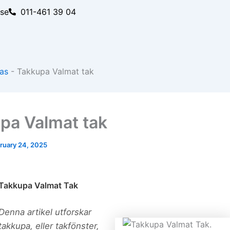
.se
011-461 39 04
as
-
Takkupa Valmat tak
pa Valmat tak
ruary 24, 2025
Takkupa Valmat Tak
Denna artikel utforskar
takkupa, eller takfönster,