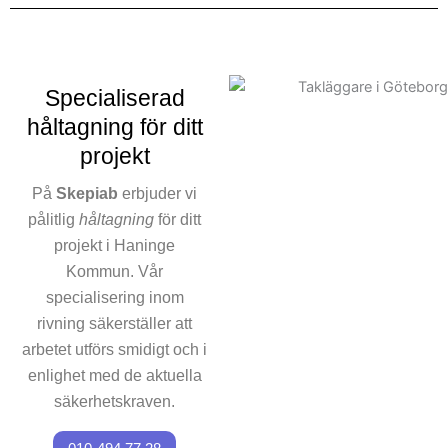
Vårt team är högt kvalificerat
och följer alla gällande
säkerhetsföreskrifter, vilket
innebär att vi kan leverera ett
Specialiserad
projekt av oöverträffad
håltagning för ditt
kvalitet. Varje uppdrag
projekt
innebär rivning anpassad
efter kundens specifika krav.
På
Skepiab
erbjuder vi
Vårt ansvarstagande för
pålitlig
håltagning
för ditt
hållbar rivning innebär att vi
projekt i Haninge
inte bara fokuserar på att
Kommun. Vår
utföra rivningar snabbt, utan
specialisering inom
också på att återanvända
material där det är möjligt.
rivning säkerställer att
arbetet utförs smidigt och i
Låt oss vara din
enlighet med de aktuella
rivningspartner
i Haninge
säkerhetskraven.
Kommun och låt oss göra
skillnad. Kontakta oss för