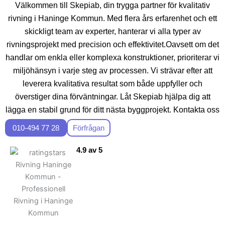
Välkommen till Skepiab, din trygga partner för kvalitativ
rivning i Haninge Kommun. Med flera års erfarenhet och ett
skickligt team av experter, hanterar vi alla typer av
rivningsprojekt med precision och effektivitet.Oavsett om det
handlar om enkla eller komplexa konstruktioner, prioriterar vi
miljöhänsyn i varje steg av processen. Vi strävar efter att
leverera kvalitativa resultat som både uppfyller och
överstiger dina förväntningar. Låt Skepiab hjälpa dig att
lägga en stabil grund för ditt nästa byggprojekt. Kontakta oss
idag för en kostnadsfri konsultation!
010-494 77 28
Förfrågan
4.9 av 5