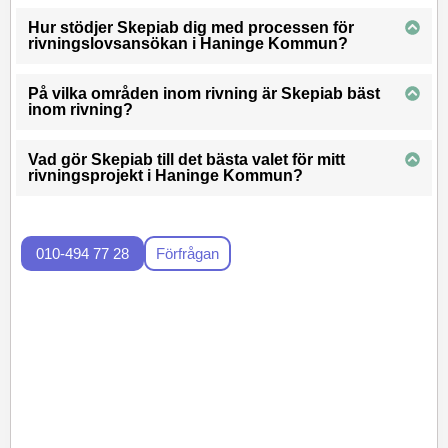
Hur stödjer Skepiab dig med processen för
rivningslovsansökan i Haninge Kommun?
På vilka områden inom rivning är Skepiab bäst
inom rivning?
Vad gör Skepiab till det bästa valet för mitt
rivningsprojekt i Haninge Kommun?
010-494 77 28
Förfrågan