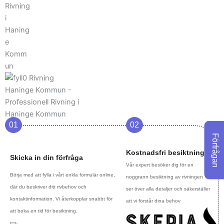
01
02
Förfrågan
Kostnadsfri besiktning
Skicka in din förfråga
Vår expert besöker dig för en
Börja med att fylla i vårt enkla formulär online,
noggrann besiktning av rivningen Vi
där du beskriver ditt rivbehov och
ser över alla detaljer och säkerställer
kontaktinformation. Vi återkopplar snabbt för
att vi förstår dina behov
att boka en tid för besiktning.