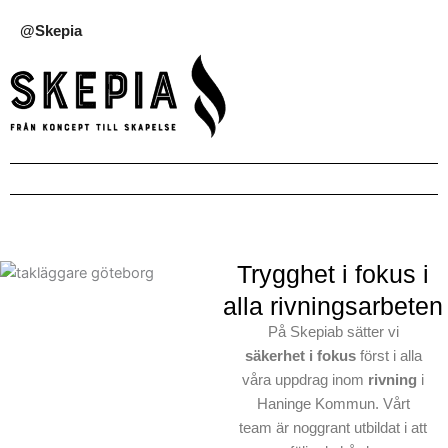
@Skepia
Trygghet i fokus i
alla rivningsarbeten
På Skepiab sätter vi
säkerhet i fokus
först i alla
våra uppdrag inom
rivning
i
Haninge Kommun. Vårt
team är noggrant utbildat i att