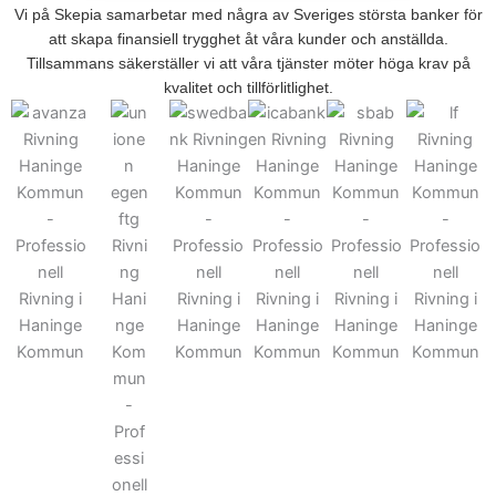
Vi på Skepia samarbetar med några av Sveriges största banker för
att skapa finansiell trygghet åt våra kunder och anställda.
Tillsammans säkerställer vi att våra tjänster möter höga krav på
kvalitet och tillförlitlighet.