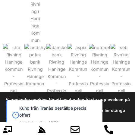
Vi använder cookies för att ge dig den bästa upplevelsen på
vår webbplats.
Kund från Tranås beställde precis
Du kan läsa mer om vilka cookies vi använder eller stänga
offert
av dem i
cookie policy
Jönköpings län • 10:02
Acceptera
Neka