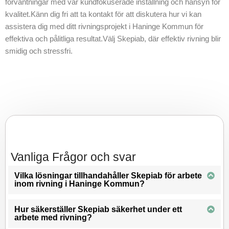
förväntningar med vår kundfokuserade inställning och hänsyn för
kvalitet.Känn dig fri att ta kontakt för att diskutera hur vi kan
assistera dig med ditt rivningsprojekt i Haninge Kommun för
effektiva och pålitliga resultat.Välj Skepiab, där effektiv rivning blir
smidig och stressfri.
Vanliga Frågor och svar
Vilka lösningar tillhandahåller Skepiab för arbete
inom rivning i Haninge Kommun?
Hur säkerställer Skepiab säkerhet under ett
arbete med rivning?