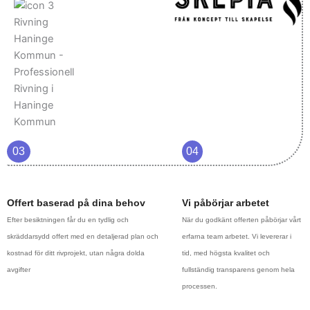
03
04
Offert baserad på dina behov
Vi påbörjar arbetet
Efter besiktningen får du en tydlig och
När du godkänt offerten påbörjar vårt
skräddarsydd offert med en detaljerad plan och
erfarna team arbetet. Vi levererar i
kostnad för ditt rivprojekt, utan några dolda
tid, med högsta kvalitet och
avgifter
fullständig transparens genom hela
processen.