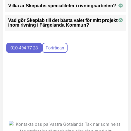
Vilka är Skepiabs specialiteter i rivningsarbeten?
Vad gör Skepiab till det bästa valet för mitt projekt
inom rivning i Färgelanda Kommun?
010-494 77 28
Förfrågan