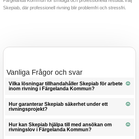
Färgelanda Kommun för smidiga och professionella resultat.Välj
Skepiab, där professionell rivning blir problemfri och stressfri.
Vanliga Frågor och svar
Vilka lösningar tillhandahåller Skepiab för arbete
inom rivning i Färgelanda Kommun?
Hur garanterar Skepiab säkerhet under ett
rivningsprojekt?
Hur kan Skepiab hjälpa till med ansökan om
rivningslov i Färgelanda Kommun?