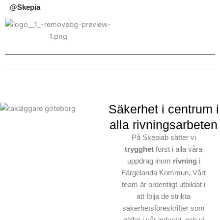
@Skepia
Säkerhet i centrum i
alla rivningsarbeten
På Skepiab sätter vi
trygghet
först i alla våra
uppdrag inom
rivning
i
Färgelanda Kommun. Vårt
team är ordentligt utbildat i
att följa de strikta
säkerhetsföreskrifter som
gäller i vår industri, och vi