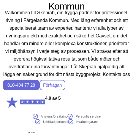
Kommun
Välkommen till Skepiab, din trygga partner för professionell
rivning i Färgelanda Kommun. Med lång erfarenhet och ett
specialiserat team av experter, hanterar vi alla typer av
rivningsprojekt med exakthet och säkerhet.Oavsett om det
handlar om mindre eller komplexa konstruktioner, prioriterar
vi miljöhänsyn i varje steg av processen. Vi strävar efter att
leverera högkvalitativa resultat som både möter och
överträffar dina förväntningar. Låt Skepiab hjälpa dig att
lägga en säker grund för ditt nästa byggprojekt. Kontakta oss
idag för en gratis konsultation!
010-494 77 28
Förfrågan
4.9 av 5
Ansvarsförsäkring
Personlig service
Utbildad personal
Kvalitetsgaranti