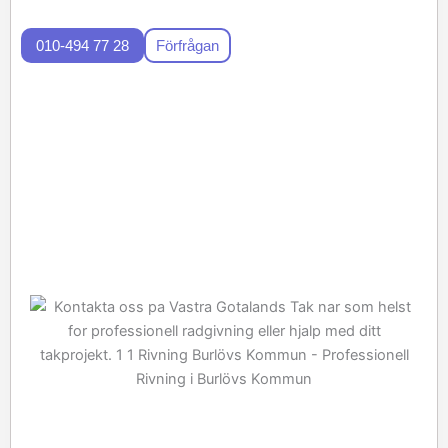
010-494 77 28
Förfrågan