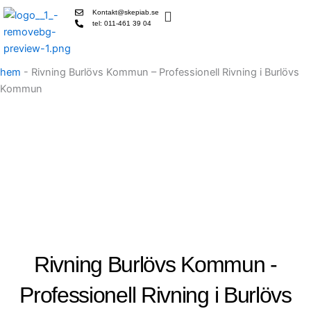
Skip
Kontakt@skepiab.se
to
tel: 011-461 39 04
content
hem
-
Rivning Burlövs Kommun – Professionell Rivning i Burlövs
Kommun
Rivning Burlövs Kommun -
Professionell Rivning i Burlövs