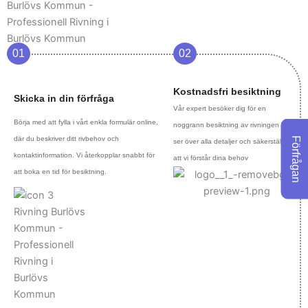
01
02
Kostnadsfri besiktning
Skicka in din förfråga
Vår expert besöker dig för en
Börja med att fylla i vårt enkla formulär online,
noggrann besiktning av rivningen Vi
där du beskriver ditt rivbehov och
Förfrågan
ser över alla detaljer och säkerställer
kontaktinformation. Vi återkopplar snabbt för
att vi förstår dina behov
att boka en tid för besiktning.