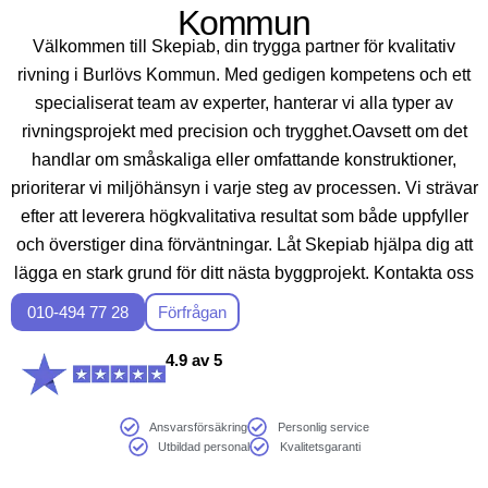
Kommun
Välkommen till Skepiab, din trygga partner för kvalitativ
rivning i Burlövs Kommun. Med gedigen kompetens och ett
specialiserat team av experter, hanterar vi alla typer av
rivningsprojekt med precision och trygghet.Oavsett om det
handlar om småskaliga eller omfattande konstruktioner,
prioriterar vi miljöhänsyn i varje steg av processen. Vi strävar
efter att leverera högkvalitativa resultat som både uppfyller
och överstiger dina förväntningar. Låt Skepiab hjälpa dig att
lägga en stark grund för ditt nästa byggprojekt. Kontakta oss
idag för en kostnadsfri konsultation!
010-494 77 28
Förfrågan
4.9 av 5
Ansvarsförsäkring
Personlig service
Utbildad personal
Kvalitetsgaranti