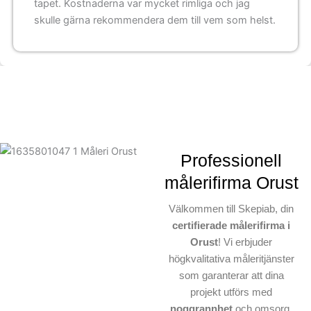
tapet. Kostnaderna var mycket rimliga och jag
skulle gärna rekommendera dem till vem som helst.
Professionell
målerifirma Orust
Välkommen till Skepiab, din
certifierade målerifirma i
Orust
! Vi erbjuder
högkvalitativa måleritjänster
som garanterar att dina
projekt utförs med
noggrannhet
och omsorg.