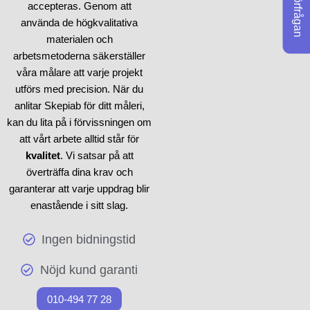
Förfrågan
dina personliga behov.
accepteras. Genom att
använda de högkvalitativa
materialen och
arbetsmetoderna säkerställer
våra målare att varje projekt
utförs med precision. När du
anlitar Skepiab för ditt måleri,
kan du lita på i förvissningen om
att vårt arbete alltid står för
kvalitet
. Vi satsar på att
överträffa dina krav och
garanterar att varje uppdrag blir
enastående i sitt slag.
Ingen bidningstid
Nöjd kund garanti
010-494 77 28