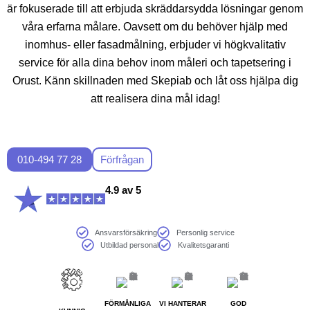
är fokuserade till att erbjuda skräddarsydda lösningar genom
våra erfarna målare. Oavsett om du behöver hjälp med
inomhus- eller fasadmålning, erbjuder vi högkvalitativ
service för alla dina behov inom måleri och tapetsering i
Orust. Känn skillnaden med Skepiab och låt oss hjälpa dig
att realisera dina mål idag!
010-494 77 28
Förfrågan
4.9 av 5
Ansvarsförsäkring
Personlig service
Utbildad personal
Kvalitetsgaranti
FÖRMÅNLIGA
VI HANTERAR
GOD