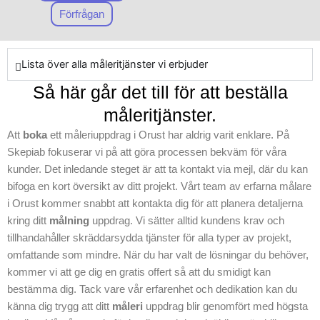
Förfrågan
Lista över alla måleritjänster vi erbjuder
Så här går det till för att beställa
måleritjänster.
Att
boka
ett måleriuppdrag i Orust har aldrig varit enklare. På
Skepiab fokuserar vi på att göra processen bekväm för våra
kunder. Det inledande steget är att ta kontakt via mejl, där du kan
bifoga en kort översikt av ditt projekt. Vårt team av erfarna målare
i Orust kommer snabbt att kontakta dig för att planera detaljerna
kring ditt
målning
uppdrag. Vi sätter alltid kundens krav och
tillhandahåller skräddarsydda tjänster för alla typer av projekt,
omfattande som mindre. När du har valt de lösningar du behöver,
kommer vi att ge dig en gratis offert så att du smidigt kan
bestämma dig. Tack vare vår erfarenhet och dedikation kan du
känna dig trygg att ditt
måleri
uppdrag blir genomfört med högsta