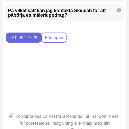
På vilket sätt kan jag kontakta Skepiab för att
påbörja ett måleriuppdrag?
010-494 77 28
Förfrågan