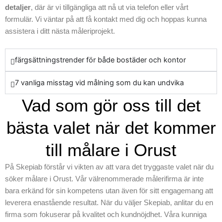
detaljer
, där är vi tillgängliga att nå ut via telefon eller vårt
formulär. Vi väntar på att få kontakt med dig och hoppas kunna
assistera i ditt nästa måleriprojekt.
färgsättningstrender för både bostäder och kontor
7 vanliga misstag vid målning som du kan undvika
Vad som gör oss till det
bästa valet när det kommer
till målare i Orust
På Skepiab förstår vi vikten av att vara det tryggaste valet när du
söker målare i Orust. Vår välrenommerade målerifirma är inte
bara erkänd för sin kompetens utan även för sitt engagemang att
leverera enastående resultat. När du väljer Skepiab, anlitar du en
firma som fokuserar på kvalitet och kundnöjdhet. Våra kunniga