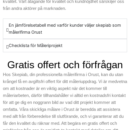
kvalitet. Vårt åtagande för kvalitet och kundnöjdhet särskiljer oss
från andra aktörer på marknaden.
En jämförelsetabell med varför kunder väljer skepiab som
målerifirma Orust
Checklista för Måleriprojekt
Gratis offert och förfrågan
Hos Skepiab, din professionella målerifirma i Orust, kan du utan
krångel få en avgiftsfri offert för ditt måleriuppdrag. Vi är medvetna
om att kostnader är en viktig aspekt när det kommer till
måleriarbeten, därför tillhandahåller vi alltid en kostnadsfri kontakt
för att ge dig en noggrann bild av vad ditt projekt kommer att
omfatta. Våra skickliga målare i Orust är beredda att assistera
med allt från förberedelse till slutförande, och vi garanterar att du
får den kvalitet du räknar med. Att begära en gratis offert och