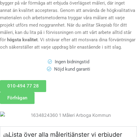
bygger på vår förmåga att erbjuda överlägset måleri, där inget
annat än kvalitet accepteras. Genom att använda de högkvalitativa
materialen och arbetsmetoderna tryggar våra målare att varje
projekt utförs med noggrannhet. När du anlitar Skepiab för ditt
måleri, kan du lita på i förvissningen om att vårt arbete alltid står
för
högsta kvalitet
. Vi strävar efter att motsvara dina förväntningar
och säkerställer att varje uppdrag blir enastående i sitt slag.
Ingen bidningstid
Nöjd kund garanti
010-494 77 28
Förfrågan
Lista över alla måleritjänster vi erbjuder