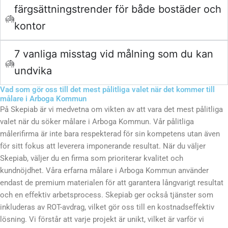
färgsättningstrender för både bostäder och
kontor
7 vanliga misstag vid målning som du kan
undvika
Vad som gör oss till det mest pålitliga valet när det kommer till
målare i Arboga Kommun
På Skepiab är vi medvetna om vikten av att vara det mest pålitliga
valet när du söker målare i Arboga Kommun. Vår pålitliga
målerifirma är inte bara respekterad för sin kompetens utan även
för sitt fokus att leverera imponerande resultat. När du väljer
Skepiab, väljer du en firma som prioriterar kvalitet och
kundnöjdhet. Våra erfarna målare i Arboga Kommun använder
endast de premium materialen för att garantera långvarigt resultat
och en effektiv arbetsprocess. Skepiab ger också tjänster som
inkluderas av ROT-avdrag, vilket gör oss till en kostnadseffektiv
lösning. Vi förstår att varje projekt är unikt, vilket är varför vi