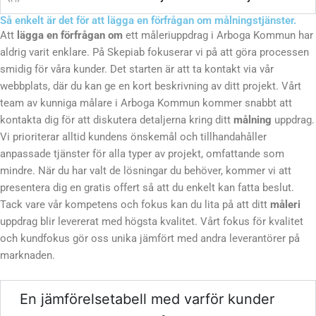
Så enkelt är det för att lägga en förfrågan om målningstjänster.
Att
lägga en förfrågan om
ett måleriuppdrag i Arboga Kommun har
aldrig varit enklare. På Skepiab fokuserar vi på att göra processen
smidig för våra kunder. Det starten är att ta kontakt via vår
webbplats, där du kan ge en kort beskrivning av ditt projekt. Vårt
team av kunniga målare i Arboga Kommun kommer snabbt att
kontakta dig för att diskutera detaljerna kring ditt
målning
uppdrag.
Vi prioriterar alltid kundens önskemål och tillhandahåller
anpassade tjänster för alla typer av projekt, omfattande som
mindre. När du har valt de lösningar du behöver, kommer vi att
presentera dig en gratis offert så att du enkelt kan fatta beslut.
Tack vare vår kompetens och fokus kan du lita på att ditt
måleri
uppdrag blir levererat med högsta kvalitet. Vårt fokus för kvalitet
och kundfokus gör oss unika jämfört med andra leverantörer på
marknaden.
En jämförelsetabell med varför kunder