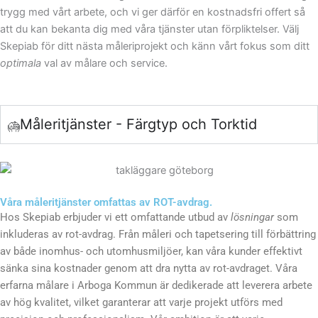
trygg med vårt arbete, och vi ger därför en kostnadsfri offert så
att du kan bekanta dig med våra tjänster utan förpliktelser. Välj
Skepiab för ditt nästa måleriprojekt och känn vårt fokus som ditt
optimala
val av målare och service.
Måleritjänster - Färgtyp och Torktid
Våra måleritjänster omfattas av ROT-avdrag.
Hos Skepiab erbjuder vi ett omfattande utbud av
lösningar
som
inkluderas av rot-avdrag. Från måleri och tapetsering till förbättring
av både inomhus- och utomhusmiljöer, kan våra kunder effektivt
sänka sina kostnader genom att dra nytta av rot-avdraget. Våra
erfarna målare i Arboga Kommun är dedikerade att leverera arbete
av hög kvalitet, vilket garanterar att varje projekt utförs med