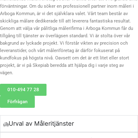
förväntningar. Om du söker en professionell partner inom måleri i
Arboga Kommun, är vi det självklara valet. Vårt team består av
skickliga målare dedikerade till att leverera fantastiska resultat.
Genom att välja vår pålitliga målerifirma i Arboga Kommun får du
tillgång till tjänster av överlägsen standard. Vi är stolta över vår
bakgrund av lyckade projekt. Vi förstår vikten av precision och
leveranstider, och vårt måleriföretag är därför fokuserat på
kundfokus på högsta nivå. Oavsett om det är ett litet eller stort
projekt, är vi på Skepiab beredda att hjälpa dig i varje steg av
vägen.
010-494 77 28
Förfrågan
Urval av Måleritjänster