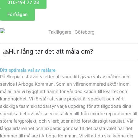
010-494 77 28
Förfrågan
Hur lång tar det att måla om?
Ditt optimala val av målare
På Skepiab strävar vi efter att vara ditt
givna
val av målare och
service i Arboga Kommun. Som en välrenommerad aktör inom
måleri har vi byggt ett namn för vår dedikation till kvalitet och
kundnöjdhet. Vi förstår att varje projekt är speciellt och vårt
skickliga team skräddarsyr varje uppdrag för att tillgodose dina
specifika behov. Vår service täcker allt från mindre reparationer till
större färgprojekt, och vi erbjuder alltid förstklassigt resultat. Vår
långa erfarenhet och expertis gör oss till det bästa valet när det
kommer till målare i Arboga Kommun. Vi vill att du ska känna dig