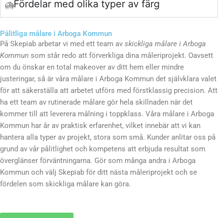
Fördelar med olika typer av färg
Pålitliga målare i Arboga Kommun
På Skepiab arbetar vi med ett team av
skickliga målare i Arboga
Kommun
som står redo att förverkliga dina måleriprojekt. Oavsett
om du önskar en total makeover av ditt hem eller mindre
justeringar, så är våra målare i Arboga Kommun det självklara valet
för att säkerställa att arbetet utförs med förstklassig precision. Att
ha ett team av rutinerade målare gör hela skillnaden när det
kommer till att leverera målning i toppklass. Våra målare i Arboga
Kommun har år av praktisk erfarenhet, vilket innebär att vi kan
hantera alla typer av projekt, stora som små. Kunder anlitar oss på
grund av vår pålitlighet och kompetens att erbjuda resultat som
överglänser förväntningarna. Gör som många andra i Arboga
Kommun och välj Skepiab för ditt nästa måleriprojekt och se
fördelen som skickliga målare kan göra.