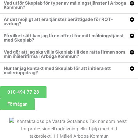
Vad utför Skepiab för typer av målningstjänster i Arboga
Kommun?
Är det möjligt att era tjänster berättigade för ROT-
avdrag?
På vilket sätt kan jag få en offert för mitt målningstjänst
med Skepiab?
Vad gör att jag ska välja Skepiab till den rätta firman som
min målerifirma i Arboga Kommun?
Hur tar jag kontakt med Skepiab för att initiera ett
måleriuppdrag?
010-494 77 28
Förfrågan