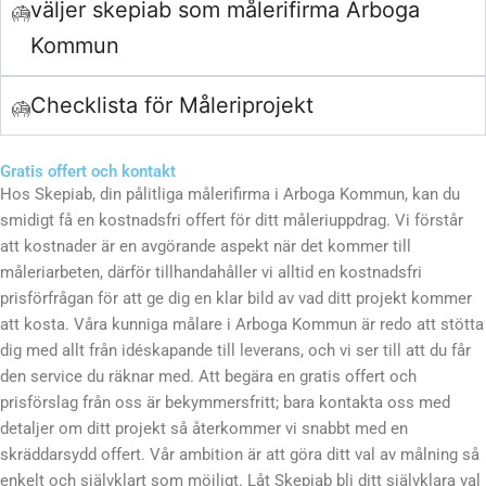
väljer skepiab som målerifirma Arboga
Kommun
Checklista för Måleriprojekt
Gratis offert och kontakt
Hos Skepiab, din pålitliga målerifirma i Arboga Kommun, kan du
smidigt få en kostnadsfri offert för ditt måleriuppdrag. Vi förstår
att kostnader är en avgörande aspekt när det kommer till
måleriarbeten, därför tillhandahåller vi alltid en kostnadsfri
prisförfrågan för att ge dig en klar bild av vad ditt projekt kommer
att kosta. Våra kunniga målare i Arboga Kommun är redo att stötta
dig med allt från idéskapande till leverans, och vi ser till att du får
den service du räknar med. Att begära en gratis offert och
prisförslag från oss är bekymmersfritt; bara kontakta oss med
detaljer om ditt projekt så återkommer vi snabbt med en
skräddarsydd offert. Vår ambition är att göra ditt val av målning så
enkelt och självklart som möjligt. Låt Skepiab bli ditt självklara val