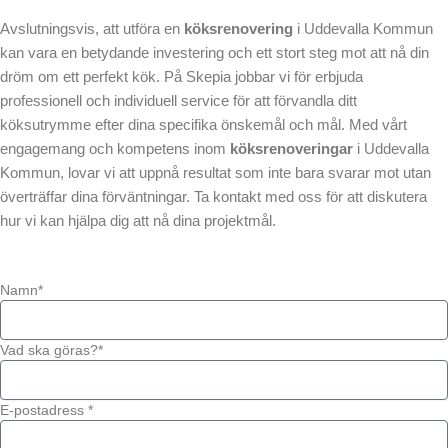
Avslutningsvis, att utföra en
köksrenovering
i Uddevalla Kommun
kan vara en betydande investering och ett stort steg mot att nå din
dröm om ett perfekt kök. På Skepia jobbar vi för erbjuda
professionell och individuell service för att förvandla ditt
köksutrymme efter dina specifika önskemål och mål. Med vårt
engagemang och kompetens inom
köksrenoveringar
i Uddevalla
Kommun, lovar vi att uppnå resultat som inte bara svarar mot utan
överträffar dina förväntningar. Ta kontakt med oss för att diskutera
hur vi kan hjälpa dig att nå dina projektmål.
Namn*
Vad ska göras?*
E-postadress *