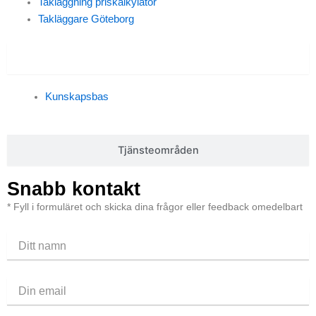
Takläggning priskalkylator
Takläggare Göteborg
Kunskapsbas
Kunskapsbas
Tjänsteområden
Snabb kontakt
* Fyll i formuläret och skicka dina frågor eller feedback omedelbart