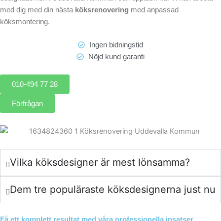
med dig med din nästa
köksrenovering
med anpassad
köksmontering.
Ingen bidningstid
Nöjd kund garanti
010-494 77 28
Förfrågan
Vilka köksdesigner är mest lönsamma?
Dem tre populäraste köksdesignerna just nu
Få ett komplett resultat med våra professionella insatser.