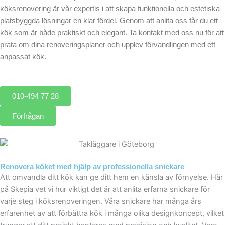
köksrenovering är vår expertis i att skapa funktionella och estetiska
platsbyggda lösningar en klar fördel. Genom att anlita oss får du ett
kök som är både praktiskt och elegant. Ta kontakt med oss nu för att
prata om dina renoveringsplaner och upplev förvandlingen med ett
anpassat kök.
010-494 77 28
Förfrågan
Renovera köket med hjälp av professionella snickare
Att omvandla ditt kök kan ge ditt hem en känsla av förnyelse. Här
på Skepia vet vi hur viktigt det är att anlita erfarna snickare för
varje steg i köksrenoveringen. Våra snickare har många års
erfarenhet av att förbättra kök i många olika designkoncept, vilket