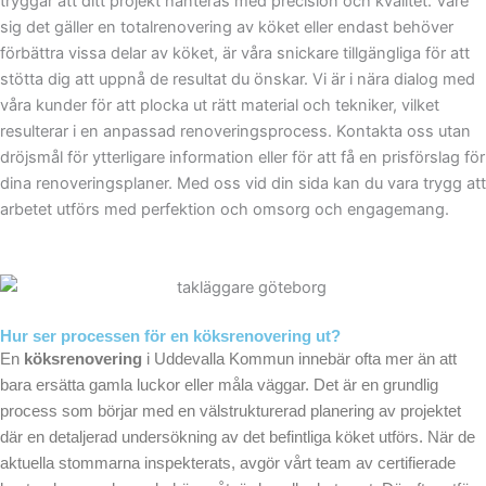
tryggar att ditt projekt hanteras med precision och kvalitet. Vare
sig det gäller en totalrenovering av köket eller endast behöver
förbättra vissa delar av köket, är våra snickare tillgängliga för att
stötta dig att uppnå de resultat du önskar. Vi är i nära dialog med
våra kunder för att plocka ut rätt material och tekniker, vilket
resulterar i en anpassad renoveringsprocess. Kontakta oss utan
dröjsmål för ytterligare information eller för att få en prisförslag för
dina renoveringsplaner. Med oss vid din sida kan du vara trygg att
arbetet utförs med perfektion och omsorg och engagemang.
Hur ser processen för en köksrenovering ut?
En
köksrenovering
i Uddevalla Kommun innebär ofta mer än att
bara ersätta gamla luckor eller måla väggar. Det är en grundlig
process som börjar med en välstrukturerad planering av projektet
där en detaljerad undersökning av det befintliga köket utförs. När de
aktuella stommarna inspekterats, avgör vårt team av certifierade