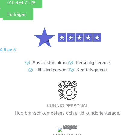
010-494 77 28
Förfrågan
4.9 av 5
Ansvarsförsäkring
Personlig service
Utbildad personal
Kvalitetsgaranti
KUNNIG PERSONAL
Hög branschkompetens och alltid kundorienterade.