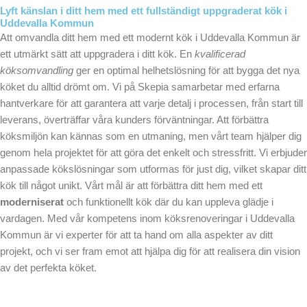
Lyft känslan i ditt hem med ett fullständigt uppgraderat kök i
Uddevalla Kommun
Att omvandla ditt hem med ett modernt kök i Uddevalla Kommun är
ett utmärkt sätt att uppgradera i ditt kök. En
kvalificerad
köksomvandling
ger en optimal helhetslösning för att bygga det nya
köket du alltid drömt om. Vi på Skepia samarbetar med erfarna
hantverkare för att garantera att varje detalj i processen, från start till
leverans, överträffar våra kunders förväntningar. Att förbättra
köksmiljön kan kännas som en utmaning, men vårt team hjälper dig
genom hela projektet för att göra det enkelt och stressfritt. Vi erbjuder
anpassade kökslösningar som utformas för just dig, vilket skapar ditt
kök till något unikt. Vårt mål är att förbättra ditt hem med ett
moderniserat
och funktionellt kök där du kan uppleva glädje i
vardagen. Med vår kompetens inom köksrenoveringar i Uddevalla
Kommun är vi experter för att ta hand om alla aspekter av ditt
projekt, och vi ser fram emot att hjälpa dig för att realisera din vision
av det perfekta köket.