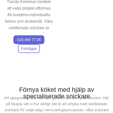
Tranås Kommun innebär
kök där du kan skapa
att varje projekt utformas
minnen med familjen. Med
för kundens individuella
vår kompetens inom
köksrenoveringar i Tranås
behov och önskemål. Våra
Kommun är vi experter för
certifierade snickare är
att ta hand om alla aspekter
specialiserade på
av ditt projekt, och vi ser
010-494 77 28
anpassade kökslösningar
fram emot att hjälpa dig för
som maximerar
Förfrågan
att realisera din vision av det
funktionalitet och estetik i
perfekta köket.
varje hemmiljö. Oavsett
om du behöver mindre
förändringar eller en
fullständig
köksrenovering,
Förnya köket med hjälp av
säkerställer vi att ditt nya
specialiserade snickare
Att uppgradera ditt kök kan ge ditt hem en ny dimension. Här
kök kommer att reflektera
på Skepia vet vi hur viktigt det är att arbeta med dedikerade
din personlighet och öka
snickare för varje steg i renoveringsprocessen. Våra snickare