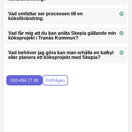
Vad omfattar ser processen till en
köksförändring.
Vad får mig att du kan anlita Skepia gällande min
köksprojekt i Tranås Kommun?
Vad behöver jag göra kan man erhålla en kalkyl
eller planera ett köksprojekt med Skepia?
010-494 77 28
Förfrågan