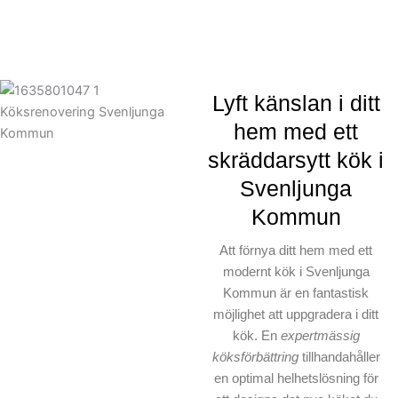
Lyft känslan i ditt
hem med ett
skräddarsytt kök i
Svenljunga
Kommun
Att förnya ditt hem med ett
modernt kök i Svenljunga
Kommun är en fantastisk
möjlighet att uppgradera i ditt
kök. En
expertmässig
köksförbättring
tillhandahåller
en optimal helhetslösning för