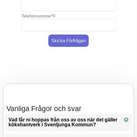
Telefonnummer*il
Skicka Förfrågan
Vanliga Frågor och svar
Vad får ni hoppas från oss av oss när det gäller
kökshantverk i Svenljunga Kommun?