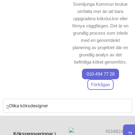
Svenljunga Kommun brukar
expertis i att skapa både
omfatta mer än att bara
användarvänliga och
uppgradera köksluckor eller
vackra anpassade
förnya väggfärgen. Det är en
kökslösningar en klar
grundlig process som inleds
fördel. Genom att anlita
med en genomtänkt
oss får du ett kök som är
planering av projektet där en
både effektivt och elegant.
grundlig analys av det
Ta kontakt med oss nu för
befintliga köket genomförs.
När de aktuella stommarna
att prata om dina
010-494 77 28
granskats, avgör vårt team
renoveringsplaner och
av professionella
Förfrågan
upptäck skillnaden med ett
hantverkare vad som bör
platsbyggt kök.
justeras eller ersättas.
Olika köksdesigner
Därefter utförs en anpassad
planering för att säkerställa
att arbetet hanteras enligt
plan och att alla aspekter av
Köksrenoveringar i
renoveringen, från