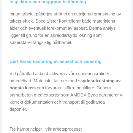
Inspektion och noggrann bedömning
Innan arbetet påbörjas utför vi en detaljerad granskning av
takets skick. Specialister kontrollerar både materialens
ålder och eventuell förekomst av asbest. Denna analys
ligger till grund för en skräddarsydd lösning som
säkerställer långsiktig hållbarhet.
Certifierad hantering av asbest och sanering
Vid påträffad asbest aktiveras våra saneringsrutiner
omedelbart. Materialet tas ner med
skyddsutrustning av
högsta klass
och förvaras i säkra behållare. Genom
samarbeten med experter som AMDEX Bygg garanterar vi
korrekt dokumentation och transport till godkända
deponier.
Tre kärnprinciper i vår arbetsprocess: