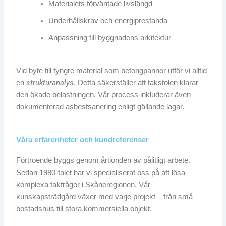
Materialets förväntade livslängd
Underhållskrav och energiprestanda
Anpassning till byggnadens arkitektur
Vid byte till tyngre material som betongpannor utför vi alltid
strukturanalys
en
. Detta säkerställer att takstolen klarar
den ökade belastningen. Vår process inkluderar även
dokumenterad asbestsanering enligt gällande lagar.
Våra erfarenheter och kundreferenser
Förtroende byggs genom årtionden av pålitligt arbete.
Sedan 1980-talet har vi specialiserat oss på att lösa
komplexa takfrågor i Skåneregionen. Vår
kunskapsträdgård växer med varje projekt – från små
bostadshus till stora kommersiella objekt.