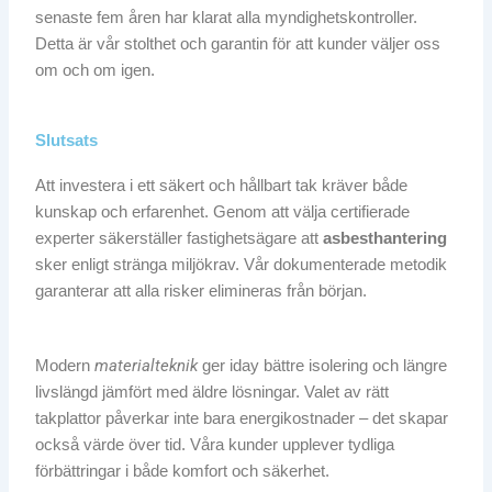
senaste fem åren har klarat alla myndighetskontroller.
Detta är vår stolthet och garantin för att kunder väljer oss
om och om igen.
Slutsats
Att investera i ett säkert och hållbart tak kräver både
kunskap och erfarenhet. Genom att välja certifierade
experter säkerställer fastighetsägare att
asbesthantering
sker enligt stränga miljökrav. Vår dokumenterade metodik
garanterar att alla risker elimineras från början.
materialteknik
Modern
ger iday bättre isolering och längre
livslängd jämfört med äldre lösningar. Valet av rätt
takplattor påverkar inte bara energikostnader – det skapar
också värde över tid. Våra kunder upplever tydliga
förbättringar i både komfort och säkerhet.