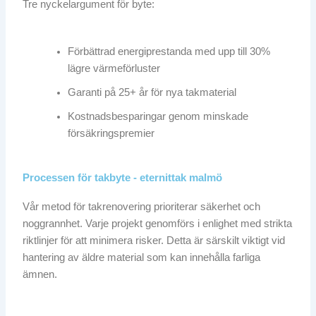
Tre nyckelargument för byte:
Förbättrad energiprestanda med upp till 30%
lägre värmeförluster
Garanti på 25+ år för nya takmaterial
Kostnadsbesparingar genom minskade
försäkringspremier
Processen för takbyte - eternittak malmö
Vår metod för takrenovering prioriterar säkerhet och
noggrannhet. Varje projekt genomförs i enlighet med strikta
riktlinjer för att minimera risker. Detta är särskilt viktigt vid
hantering av äldre material som kan innehålla farliga
ämnen.