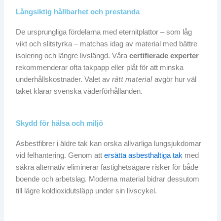
Långsiktig hållbarhet och prestanda
De ursprungliga fördelarna med eternitplattor – som låg
vikt och slitstyrka – matchas idag av material med bättre
isolering och längre livslängd. Våra
certifierade experter
rekommenderar ofta takpapp eller plåt för att minska
rätt material
underhållskostnader. Valet av
avgör hur väl
taket klarar svenska väderförhållanden.
Skydd för hälsa och miljö
Asbestfibrer i äldre tak kan orska allvarliga lungsjukdomar
vid felhantering. Genom att
ersätta asbesthaltiga tak
med
säkra alternativ eliminerar fastighetsägare risker för både
boende och arbetslag. Moderna material bidrar dessutom
till lägre koldioxidutsläpp under sin livscykel.