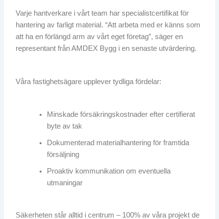
Varje hantverkare i vårt team har specialistcertifikat för
hantering av farligt material. “Att arbeta med er känns som
att ha en förlängd arm av vårt eget företag”, säger en
representant från AMDEX Bygg i en senaste utvärdering.
Våra fastighetsägare upplever tydliga fördelar:
Minskade försäkringskostnader efter certifierat
byte av tak
Dokumenterad materialhantering för framtida
försäljning
Proaktiv kommunikation om eventuella
utmaningar
Säkerheten står alltid i centrum – 100% av våra projekt de