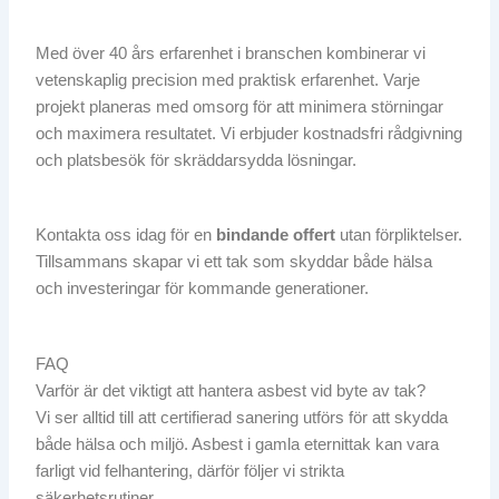
Med över 40 års erfarenhet i branschen kombinerar vi
vetenskaplig precision med praktisk erfarenhet. Varje
projekt planeras med omsorg för att minimera störningar
och maximera resultatet. Vi erbjuder kostnadsfri rådgivning
och platsbesök för skräddarsydda lösningar.
Kontakta oss idag för en
bindande offert
utan förpliktelser.
Tillsammans skapar vi ett tak som skyddar både hälsa
och investeringar för kommande generationer.
FAQ
Varför är det viktigt att hantera asbest vid byte av tak?
Vi ser alltid till att certifierad sanering utförs för att skydda
både hälsa och miljö. Asbest i gamla eternittak kan vara
farligt vid felhantering, därför följer vi strikta
säkerhetsrutiner.