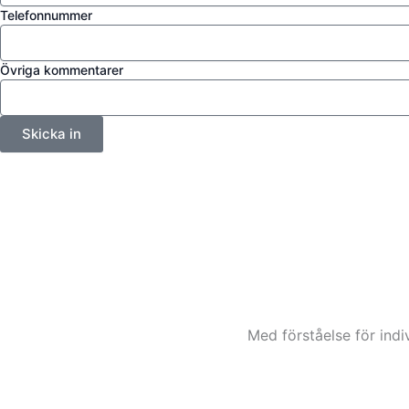
Telefonnummer
Övriga kommentarer
Skicka in
Med förståelse för indi