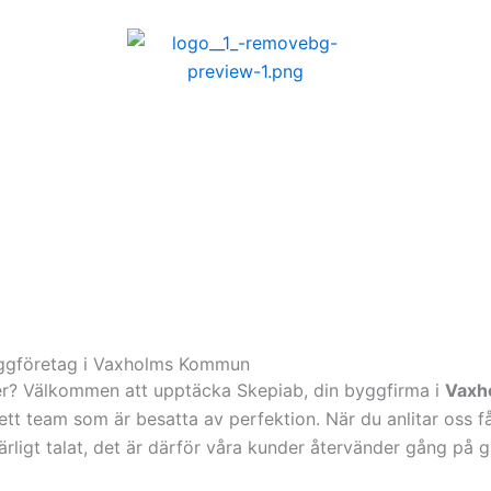
ggföretag i Vaxholms Kommun
öker? Välkommen att upptäcka Skepiab, din byggfirma i
Vaxh
tt team som är besatta av perfektion. När du anlitar oss f
ärligt talat, det är därför våra kunder återvänder gång på