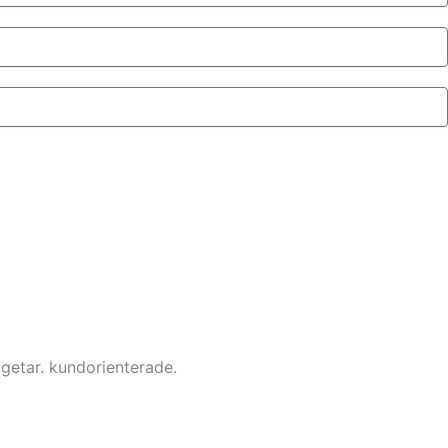
dgetar. kundorienterade.