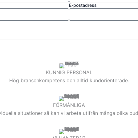
E-postadress
KUNNIG PERSONAL
Hög branschkompetens och alltid kundorienterade.
FÖRMÅNLIGA
viduella situationer så kan vi arbeta utifrån många olika bu
VI HANTERAR