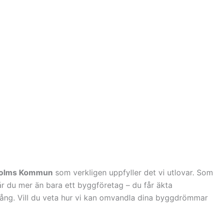
olms Kommun
som verkligen uppfyller det vi utlovar. Som
år du mer än bara ett byggföretag – du får äkta
 gång. Vill du veta hur vi kan omvandla dina byggdrömmar