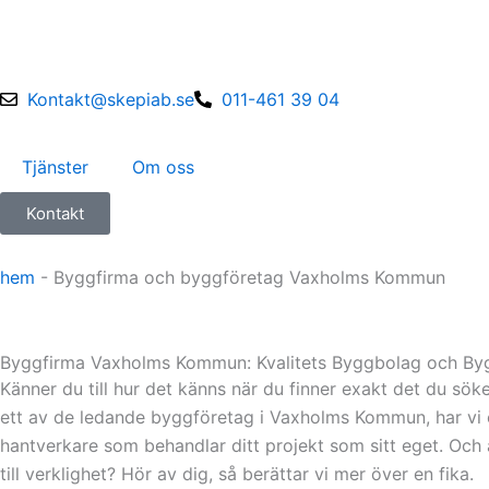
Skip
to
content
Kontakt@skepiab.se
011-461 39 04
Tjänster
Om oss
Kontakt
hem
-
Byggfirma och byggföretag Vaxholms Kommun
Byggfirma Vaxholms Kommun: Kvalitets Byggbolag och By
Känner du till hur det känns när du finner exakt det du s
ett av de ledande byggföretag i Vaxholms Kommun, har vi e
hantverkare som behandlar ditt projekt som sitt eget. Och 
till verklighet? Hör av dig, så berättar vi mer över en fika.