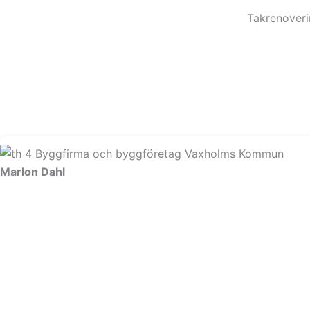
Takrenoverin
Marlon Dahl