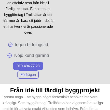
en effektiv resa från idé till
färdigt resultat. För oss som
byggföretag i Trollhättan är det
här mer än bara ett jobb – det är
ett hantverk vi är passionerade
över.
Ingen bidningstid
Nöjd kund garanti
010-494 77 28
Förfrågan
Från idé till färdigt byggprojekt
Lyssna noga – att bygga något fantastiskt behöver inte vara
krångligt. Som byggföretag i Trollhättan har vi genomfört otaliga
projekt för att veta exakt vilka steg som behövs. Från första