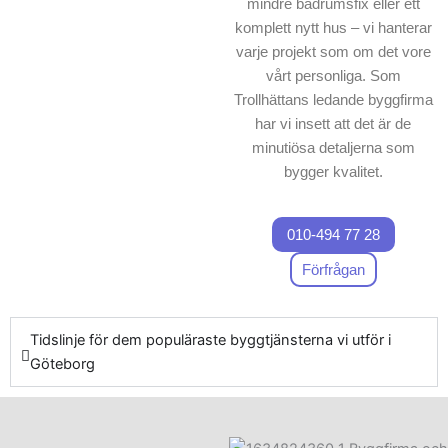
mindre badrumsfix eller ett
komplett nytt hus – vi hanterar
varje projekt som om det vore
vårt personliga. Som
Trollhättans ledande byggfirma
har vi insett att det är de
minutiösa detaljerna som
bygger kvalitet.
010-494 77 28
Förfrågan
Tidslinje för dem populäraste byggtjänsterna vi utför i
Göteborg