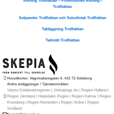
Rivning Trollhättan – Professionell Rivning i
Trollhättan
Solpaneler Trollhättan och Solcellstak Trollhättan
Takläggning Trollhättan
Taktvätt Trollhättan
Huvudkontor: Vagnmakaregatan 6, 415 72 Göteborg
Andra anläggningar / Tjänsteområden
Västra Götalandsregionen | Jönköpings län | Region Halland |
Region Jämtland | Härjedalen Region | Region Kalmar | Region
Kronoberg | Region Norrbotten | Region Skåne | Region
Småland