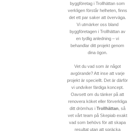
byggföretag i Trollhättan som
verkligen förstår helheten, finns
det ett par saker att överväga.
Vi utmärker oss bland
byggföretagen i Trollhättan av
en tydlig anledning – vi
behandlar ditt projekt genom
dina ögon.
Vet du vad som är något
avgörande? Att inse att varje
projekt är speciellt. Det är därför
vi undviker färdiga koncept.
Oavsett om du tänker på att
renovera köket eller förverkliga
ditt drömhus i
Trollhättan
, så
vet vårt team på Skepiab exakt
vad som behövs för att skapa
resultat utan att spräcka