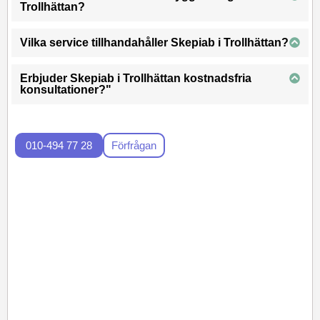
Trollhättan?
Vilka service tillhandahåller Skepiab i Trollhättan?
Erbjuder Skepiab i Trollhättan kostnadsfria
konsultationer?"
010-494 77 28
Förfrågan