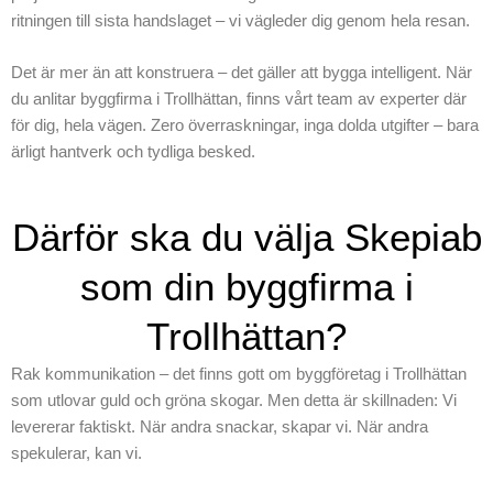
ritningen till sista handslaget – vi vägleder dig genom hela resan.
Det är mer än att konstruera – det gäller att bygga intelligent. När
du anlitar byggfirma i Trollhättan, finns vårt team av experter där
för dig, hela vägen. Zero överraskningar, inga dolda utgifter – bara
ärligt hantverk och tydliga besked.
Därför ska du välja Skepiab
som din byggfirma i
Trollhättan?
Rak kommunikation – det finns gott om byggföretag i Trollhättan
som utlovar guld och gröna skogar. Men detta är skillnaden: Vi
levererar faktiskt. När andra snackar, skapar vi. När andra
spekulerar, kan vi.