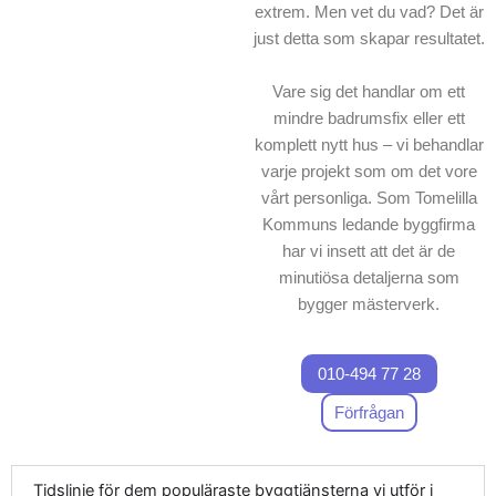
extrem. Men vet du vad? Det är
just detta som skapar resultatet.
Vare sig det handlar om ett
mindre badrumsfix eller ett
komplett nytt hus – vi behandlar
varje projekt som om det vore
vårt personliga. Som Tomelilla
Kommuns ledande byggfirma
har vi insett att det är de
minutiösa detaljerna som
bygger mästerverk.
010-494 77 28
Förfrågan
Tidslinje för dem populäraste byggtjänsterna vi utför i