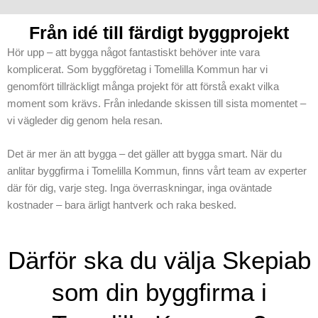
Från idé till färdigt byggprojekt
Hör upp – att bygga något fantastiskt behöver inte vara
komplicerat. Som byggföretag i Tomelilla Kommun har vi
genomfört tillräckligt många projekt för att förstå exakt vilka
moment som krävs. Från inledande skissen till sista momentet –
vi vägleder dig genom hela resan.
Det är mer än att bygga – det gäller att bygga smart. När du
anlitar byggfirma i Tomelilla Kommun, finns vårt team av experter
där för dig, varje steg. Inga överraskningar, inga oväntade
kostnader – bara ärligt hantverk och raka besked.
Därför ska du välja Skepiab
som din byggfirma i