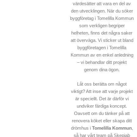
värdesätter att vara en del av
den utvecklingen. När du söker
byggföretag i Tomelilla Kommun
som verkligen begriper
helheten, finns det några saker
att överväga. Vi sticker ut bland
byggföretagen i Tomelilla
Kommun av en enkel anledning
– vi behandlar ditt projekt
genom dina ögon.
Låt oss berätta om något
viktigt? Att inse att varje projekt
är speciellt. Det är därför vi
undviker färdiga koncept.
Oavsett om du tänker på att
renovera köket eller skapa ditt
drömhus i
Tomelilla Kommun
,
så har vårt team på Skepiab