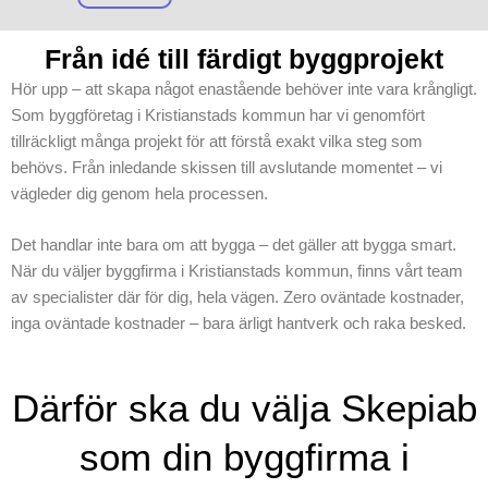
Från idé till färdigt byggprojekt
Hör upp – att skapa något enastående behöver inte vara krångligt.
Som byggföretag i Kristianstads kommun har vi genomfört
tillräckligt många projekt för att förstå exakt vilka steg som
behövs. Från inledande skissen till avslutande momentet – vi
vägleder dig genom hela processen.
Det handlar inte bara om att bygga – det gäller att bygga smart.
När du väljer byggfirma i Kristianstads kommun, finns vårt team
av specialister där för dig, hela vägen. Zero oväntade kostnader,
inga oväntade kostnader – bara ärligt hantverk och raka besked.
Därför ska du välja Skepiab
som din byggfirma i