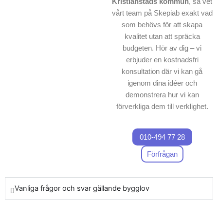
Kristianstads kommun
, så vet
vårt team på Skepiab exakt vad
som behövs för att skapa
kvalitet utan att spräcka
budgeten. Hör av dig – vi
erbjuder en kostnadsfri
konsultation där vi kan gå
igenom dina idéer och
demonstrera hur vi kan
förverkliga dem till verklighet.
010-494 77 28
Förfrågan
Vanliga frågor och svar gällande bygglov