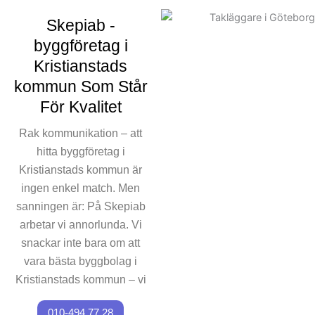
Skepiab -
byggföretag i
Kristianstads
kommun Som Står
För Kvalitet
Rak kommunikation – att
hitta byggföretag i
Kristianstads kommun är
ingen enkel match. Men
sanningen är: På Skepiab
arbetar vi annorlunda. Vi
snackar inte bara om att
vara bästa byggbolag i
Kristianstads kommun – vi
bevisar det, uppdrag efter
010-494 77 28