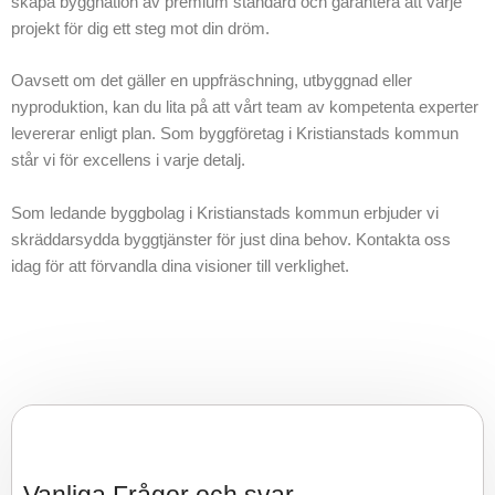
skapa byggnation av premium standard och garantera att varje
projekt för dig ett steg mot din dröm.
Oavsett om det gäller en uppfräschning, utbyggnad eller
nyproduktion, kan du lita på att vårt team av kompetenta experter
levererar enligt plan. Som byggföretag i Kristianstads kommun
står vi för excellens i varje detalj.
Som ledande byggbolag i Kristianstads kommun erbjuder vi
skräddarsydda byggtjänster för just dina behov. Kontakta oss
idag för att förvandla dina visioner till verklighet.