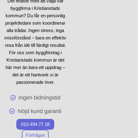
Det finaste med att välja vår
byggfirma i Kristianstads
kommun? Du får en personlig
projektledare som koordinerar
alla trådar. Ingen stress, inga
missförstånd – bara en effektiv
resa från idé till färdigt resultat.
För oss som byggföretag i
Kristianstads kommun är det
här mer än bara ett uppdrag –
det är ett hantverk vi är
passionerade över.
Ingen bidningstid
Nöjd kund garanti
010-494 77 28
Förfrågan