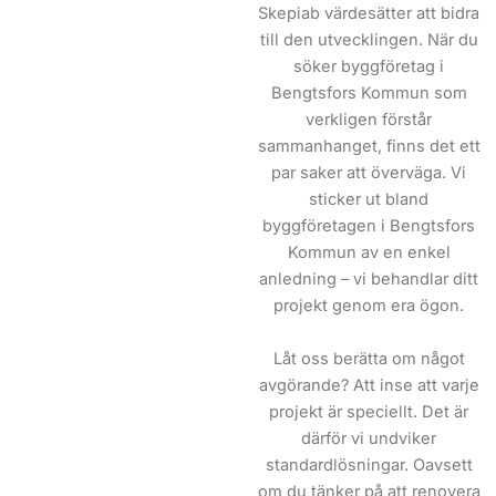
Skepiab värdesätter att bidra
till den utvecklingen. När du
söker byggföretag i
Bengtsfors Kommun som
verkligen förstår
sammanhanget, finns det ett
par saker att överväga. Vi
sticker ut bland
byggföretagen i Bengtsfors
Kommun av en enkel
anledning – vi behandlar ditt
projekt genom era ögon.
Låt oss berätta om något
avgörande? Att inse att varje
projekt är speciellt. Det är
därför vi undviker
standardlösningar. Oavsett
om du tänker på att renovera