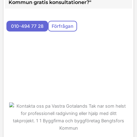
Kommun gratis konsultationer?"
010-494 77 28
Förfrågan