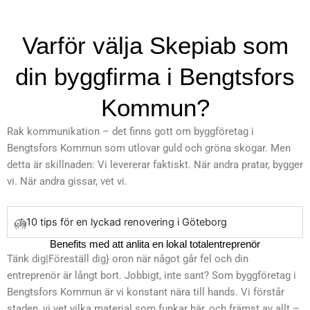
Varför välja Skepiab som
din byggfirma i Bengtsfors
Kommun?
Rak kommunikation – det finns gott om byggföretag i
Bengtsfors Kommun som utlovar guld och gröna skogar. Men
detta är skillnaden: Vi levererar faktiskt. När andra pratar, bygger
vi. När andra gissar, vet vi.
10 tips för en lyckad renovering i Göteborg
Benefits med att anlita en lokal totalentreprenör
Tänk dig|Föreställ dig} oron när något går fel och din
entreprenör är långt bort. Jobbigt, inte sant? Som byggföretag i
Bengtsfors Kommun är vi konstant nära till hands. Vi förstår
staden, vi vet vilka material som funkar här, och främst av allt –