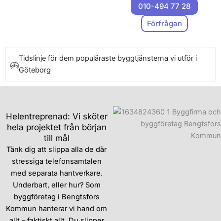
010-494 77 28
Förfrågan
Tidslinje för dem populäraste byggtjänsterna vi utför i
Göteborg
Helentreprenad: Vi sköter
hela projektet från början
till mål
Tänk dig att slippa alla de där
stressiga telefonsamtalen
med separata hantverkare.
Underbart, eller hur? Som
byggföretag i Bengtsfors
Kommun hanterar vi hand om
allt – faktiskt allt. Du slipper