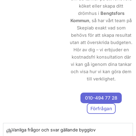
köket eller skapa ditt
drömhus i
Bengtsfors
Kommun
, så har vårt team på
Skepiab exakt vad som
behövs för att skapa resultat
utan att överskrida budgeten.
Hör av dig – vi erbjuder en
kostnadsfri konsultation där
vi kan gå igenom dina tankar
och visa hur vi kan göra dem
till verklighet.
010-494 77 28
Förfrågan
Vanliga frågor och svar gällande bygglov