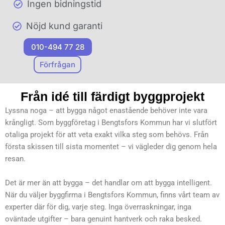
Ingen bidningstid
Nöjd kund garanti
010-494 77 28
Förfrågan
Från idé till färdigt byggprojekt
Lyssna noga – att bygga något enastående behöver inte vara
krångligt. Som byggföretag i Bengtsfors Kommun har vi slutfört
otaliga projekt för att veta exakt vilka steg som behövs. Från
första skissen till sista momentet – vi vägleder dig genom hela
resan.
Det är mer än att bygga – det handlar om att bygga intelligent.
När du väljer byggfirma i Bengtsfors Kommun, finns vårt team av
experter där för dig, varje steg. Inga överraskningar, inga
oväntade utgifter – bara genuint hantverk och raka besked.