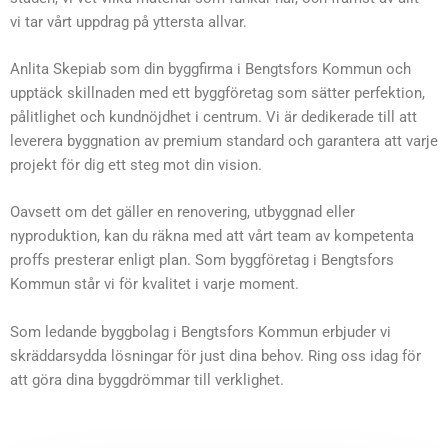
vi tar vårt uppdrag på yttersta allvar.
Anlita Skepiab som din byggfirma i Bengtsfors Kommun och
upptäck skillnaden med ett byggföretag som sätter perfektion,
pålitlighet och kundnöjdhet i centrum. Vi är dedikerade till att
leverera byggnation av premium standard och garantera att varje
projekt för dig ett steg mot din vision.
Oavsett om det gäller en renovering, utbyggnad eller
nyproduktion, kan du räkna med att vårt team av kompetenta
proffs presterar enligt plan. Som byggföretag i Bengtsfors
Kommun står vi för kvalitet i varje moment.
Som ledande byggbolag i Bengtsfors Kommun erbjuder vi
skräddarsydda lösningar för just dina behov. Ring oss idag för
att göra dina byggdrömmar till verklighet.