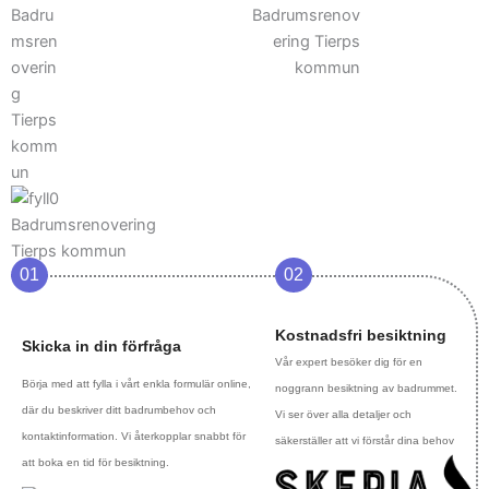
01
02
Kostnadsfri besiktning
Skicka in din förfråga
Vår expert besöker dig för en
Börja med att fylla i vårt enkla formulär online,
noggrann besiktning av badrummet.
där du beskriver ditt badrumbehov och
Vi ser över alla detaljer och
kontaktinformation. Vi återkopplar snabbt för
säkerställer att vi förstår dina behov
att boka en tid för besiktning.