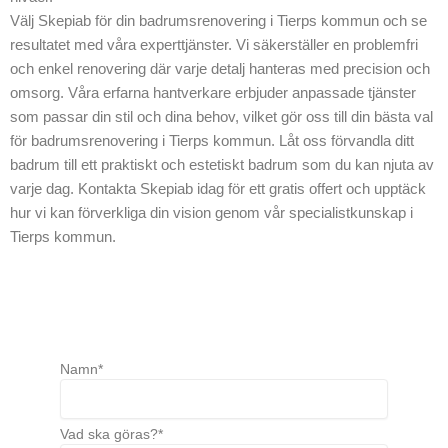
Välj Skepiab för din badrumsrenovering i Tierps kommun och se
resultatet med våra experttjänster. Vi säkerställer en problemfri
och enkel renovering där varje detalj hanteras med precision och
omsorg. Våra erfarna hantverkare erbjuder anpassade tjänster
som passar din stil och dina behov, vilket gör oss till din bästa val
för badrumsrenovering i Tierps kommun. Låt oss förvandla ditt
badrum till ett praktiskt och estetiskt badrum som du kan njuta av
varje dag. Kontakta Skepiab idag för ett gratis offert och upptäck
hur vi kan förverkliga din vision genom vår specialistkunskap i
Tierps kommun.
Namn*
Vad ska göras?*