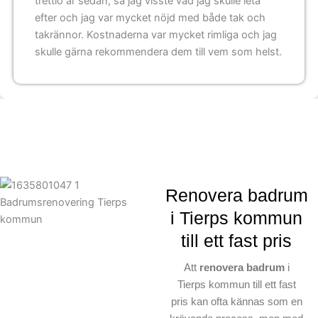
trettio år sedan, så jag visste vad jag skulle leta
efter och jag var mycket nöjd med både tak och
takrännor. Kostnaderna var mycket rimliga och jag
skulle gärna rekommendera dem till vem som helst.
Renovera badrum
i Tierps kommun
till ett fast pris
Att
renovera badrum
i
Tierps kommun till ett fast
pris kan ofta kännas som en