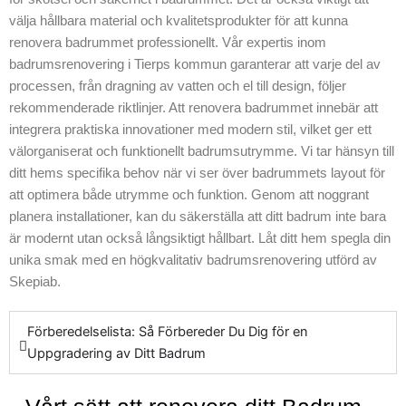
vi ser till att
välja hållbara material och kvalitetsprodukter för att kunna
badrummet
renovera badrummet professionellt. Vår expertis inom
uppfyller alla
badrumsrenovering i Tierps kommun garanterar att varje del av
nödvändiga krav.
processen, från dragning av vatten och el till design, följer
Genom att
rekommenderade riktlinjer. Att renovera badrummet innebär att
använda
integrera praktiska innovationer med modern stil, vilket ger ett
innovativa material
välorganiserat och funktionellt badrumsutrymme. Vi tar hänsyn till
kan vi leverera ett
ditt hems specifika behov när vi ser över badrummets layout för
resultat som både
att optimera både utrymme och funktion. Genom att noggrant
är funktionellt och
planera installationer, kan du säkerställa att ditt badrum inte bara
estetiskt tilltalande.
är modernt utan också långsiktigt hållbart. Låt ditt hem spegla din
Vårt team är alltid
unika smak med en högkvalitativ badrumsrenovering utförd av
här för att guida dig
Skepiab.
genom hela
processen. För att
få reda på mer om
Förberedelselista: Så Förbereder Du Dig för en
hur vi kan hjälpa
Uppgradering av Ditt Badrum
dig att få ditt nya
badrum att möta