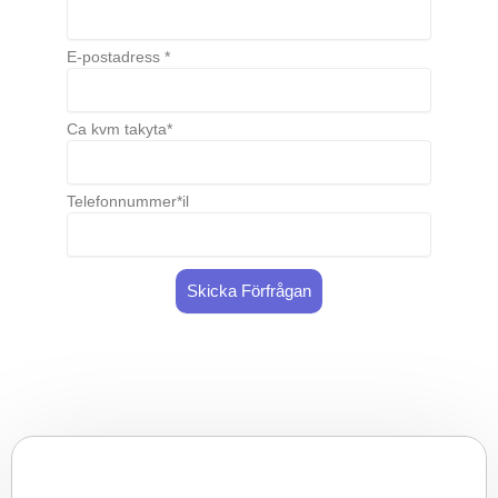
E-postadress *
Ca kvm takyta*
Telefonnummer*il
Skicka Förfrågan