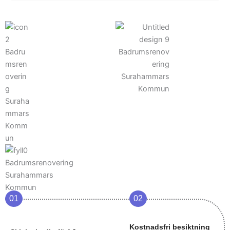
01
02
Kostnadsfri besiktning