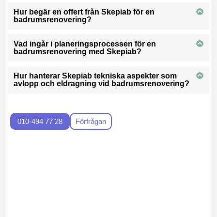
Hur begär en offert från Skepiab för en
badrumsrenovering?
Vad ingår i planeringsprocessen för en
badrumsrenovering med Skepiab?
Hur hanterar Skepiab tekniska aspekter som
avlopp och eldragning vid badrumsrenovering?
010-494 77 28
Förfrågan