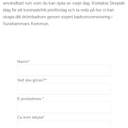
användbart rum som du kan njuta av varje dag. Kontakta Skepiab
idag för ett kostnadsfritt prisförslag och ta reda på hur vi kan
skapa ditt drömbadrum genom expert badrumsrenovering i
Surahammars Kommun.
Namn*
Vad ska göras?*
E-postadress *
Ca kvm takyta*