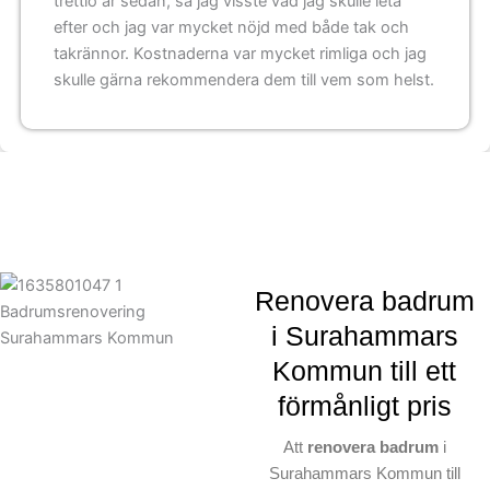
trettio år sedan, så jag visste vad jag skulle leta
efter och jag var mycket nöjd med både tak och
takrännor. Kostnaderna var mycket rimliga och jag
skulle gärna rekommendera dem till vem som helst.
Renovera badrum
i Surahammars
Kommun till ett
förmånligt pris
Att
renovera badrum
i
Surahammars Kommun till