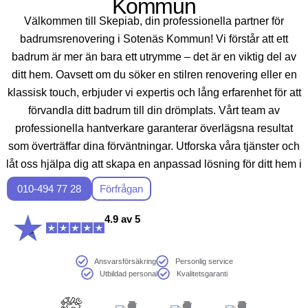
Kommun
Välkommen till Skepiab, din professionella partner för
badrumsrenovering i Sotenäs Kommun! Vi förstår att ett
badrum är mer än bara ett utrymme – det är en viktig del av
ditt hem. Oavsett om du söker en stilren renovering eller en
klassisk touch, erbjuder vi expertis och lång erfarenhet för att
förvandla ditt badrum till din drömplats. Vårt team av
professionella hantverkare garanterar överlägsna resultat
som överträffar dina förväntningar. Utforska våra tjänster och
låt oss hjälpa dig att skapa en anpassad lösning för ditt hem i
Sveriges unika miljöer.
010-494 77 28
Förfrågan
4.9 av 5
Ansvarsförsäkring
Personlig service
Utbildad personal
Kvalitetsgaranti