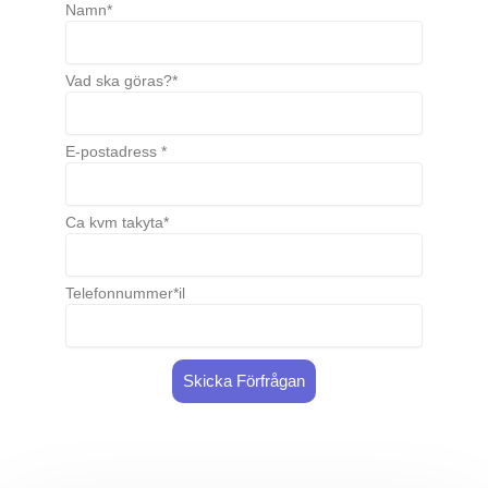
Namn*
Vad ska göras?*
E-postadress *
Ca kvm takyta*
Telefonnummer*il
Skicka Förfrågan