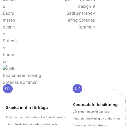
01
02
Kostnadsfri besiktning
Skicka in din förfråga
Vår expert besöker dig för en
Börja med att fylla i vårt enkla formulär online,
noggrann besiktning av badrummet.
där du beskriver ditt badrumbehov och
Vi ser över alla detaljer och