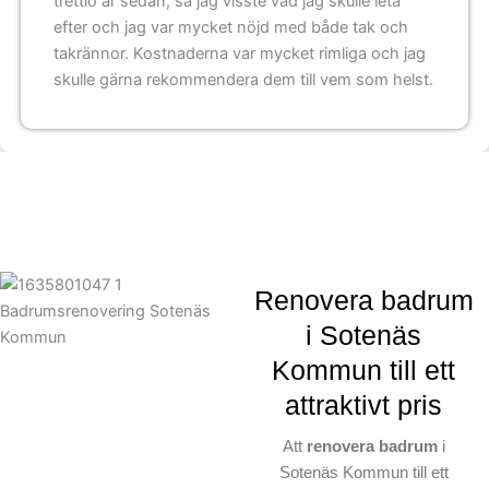
trettio år sedan, så jag visste vad jag skulle leta
efter och jag var mycket nöjd med både tak och
takrännor. Kostnaderna var mycket rimliga och jag
skulle gärna rekommendera dem till vem som helst.
Renovera badrum
i Sotenäs
Kommun till ett
attraktivt pris
Att
renovera badrum
i
Sotenäs Kommun till ett