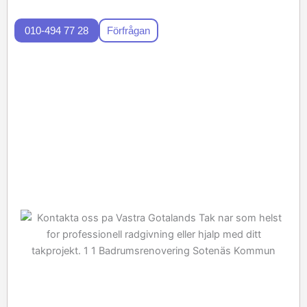
010-494 77 28
Förfrågan