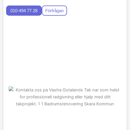
010-494 77 28
Förfrågan