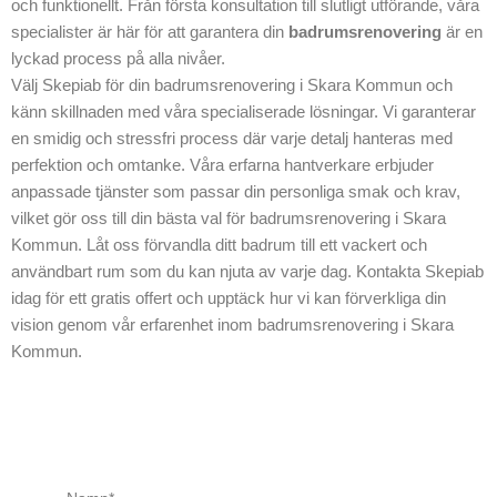
g i Skara
och funktionellt. Från första konsultation till slutligt utförande, våra
Kommun.
specialister är här för att garantera din
badrumsrenovering
är en
lyckad process på alla nivåer.
Välj Skepiab för din badrumsrenovering i Skara Kommun och
känn skillnaden med våra specialiserade lösningar. Vi garanterar
en smidig och stressfri process där varje detalj hanteras med
perfektion och omtanke. Våra erfarna hantverkare erbjuder
anpassade tjänster som passar din personliga smak och krav,
vilket gör oss till din bästa val för badrumsrenovering i Skara
Kommun. Låt oss förvandla ditt badrum till ett vackert och
användbart rum som du kan njuta av varje dag. Kontakta Skepiab
idag för ett gratis offert och upptäck hur vi kan förverkliga din
vision genom vår erfarenhet inom badrumsrenovering i Skara
Kommun.