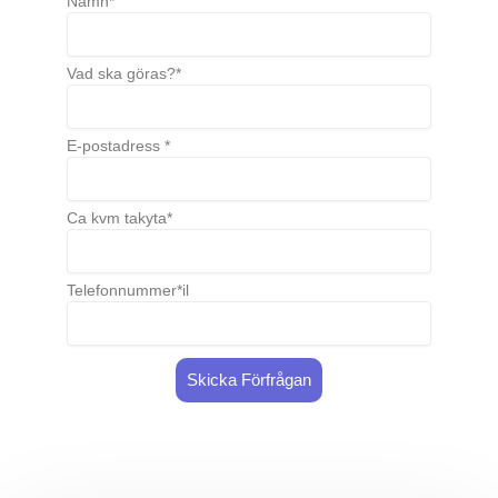
Namn*
Vad ska göras?*
E-postadress *
Ca kvm takyta*
Telefonnummer*il
Skicka Förfrågan