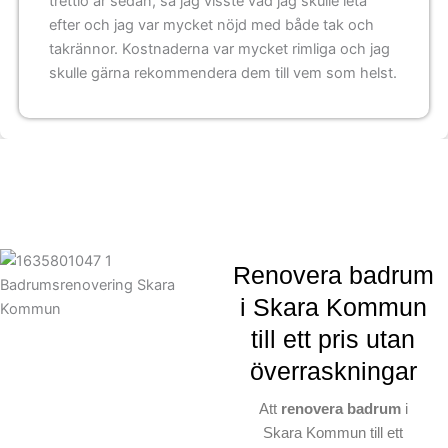
trettio år sedan, så jag visste vad jag skulle leta
efter och jag var mycket nöjd med både tak och
takrännor. Kostnaderna var mycket rimliga och jag
skulle gärna rekommendera dem till vem som helst.
Renovera badrum
i Skara Kommun
till ett pris utan
överraskningar
Att
renovera badrum
i
Skara Kommun till ett