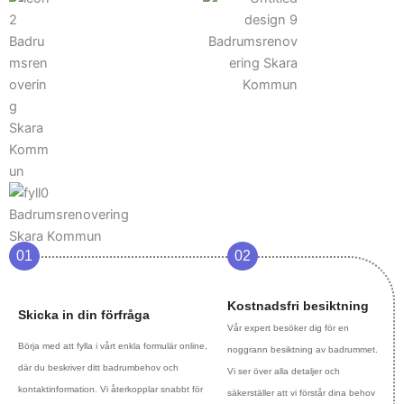
01
02
Kostnadsfri besiktning
Skicka in din förfråga
Vår expert besöker dig för en
Börja med att fylla i vårt enkla formulär online,
noggrann besiktning av badrummet.
där du beskriver ditt badrumbehov och
Vi ser över alla detaljer och
kontaktinformation. Vi återkopplar snabbt för
säkerställer att vi förstår dina behov