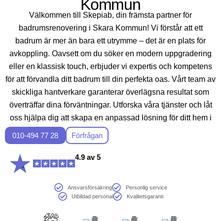
Kommun
Välkommen till Skepiab, din främsta partner för
badrumsrenovering i Skara Kommun! Vi förstår att ett
badrum är mer än bara ett utrymme – det är en plats för
avkoppling. Oavsett om du söker en modern uppgradering
eller en klassisk touch, erbjuder vi expertis och kompetens
för att förvandla ditt badrum till din perfekta oas. Vårt team av
skickliga hantverkare garanterar överlägsna resultat som
överträffar dina förväntningar. Utforska våra tjänster och låt
oss hjälpa dig att skapa en anpassad lösning för ditt hem i
Sveriges unika miljöer.
010-494 77 28
Förfrågan
4.9 av 5
Ansvarsförsäkring
Personlig service
Utbildad personal
Kvalitetsgaranti