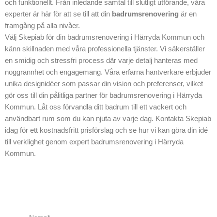
och funktionellt. Från inledande samtal till slutligt utförande, våra
experter är här för att se till att din
badrumsrenovering
är en
framgång på alla nivåer.
Välj Skepiab för din badrumsrenovering i Härryda Kommun och
känn skillnaden med våra professionella tjänster. Vi säkerställer
en smidig och stressfri process där varje detalj hanteras med
noggrannhet och engagemang. Våra erfarna hantverkare erbjuder
unika designidéer som passar din vision och preferenser, vilket
gör oss till din pålitliga partner för badrumsrenovering i Härryda
Kommun. Låt oss förvandla ditt badrum till ett vackert och
användbart rum som du kan njuta av varje dag. Kontakta Skepiab
idag för ett kostnadsfritt prisförslag och se hur vi kan göra din idé
till verklighet genom expert badrumsrenovering i Härryda
Kommun.