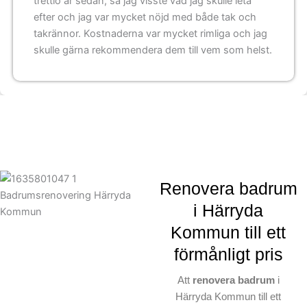
trettio år sedan, så jag visste vad jag skulle leta
efter och jag var mycket nöjd med både tak och
takrännor. Kostnaderna var mycket rimliga och jag
skulle gärna rekommendera dem till vem som helst.
Renovera badrum
i Härryda
Kommun till ett
förmånligt pris
Att
renovera badrum
i
Härryda Kommun till ett