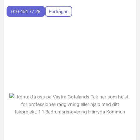
010-494 77 28
Förfrågan