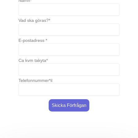
Namn*
Vad ska göras?*
E-postadress *
Ca kvm takyta*
Telefonnummer*il
Skicka Förfrågan