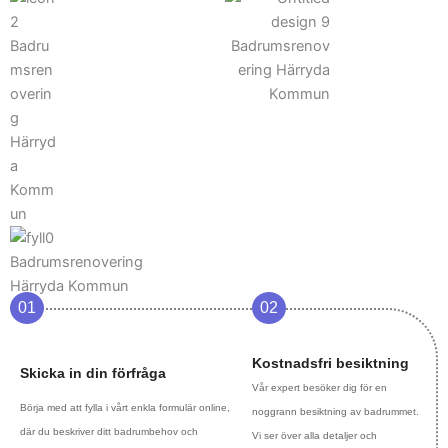
01
02
Kostnadsfri besiktning
Skicka in din förfråga
Vår expert besöker dig för en
Börja med att fylla i vårt enkla formulär online,
noggrann besiktning av badrummet.
där du beskriver ditt badrumbehov och
Vi ser över alla detaljer och