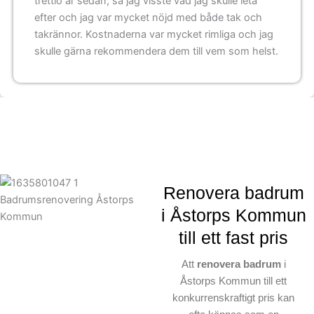
trettio år sedan, så jag visste vad jag skulle leta
efter och jag var mycket nöjd med både tak och
takrännor. Kostnaderna var mycket rimliga och jag
skulle gärna rekommendera dem till vem som helst.
Renovera badrum
i Åstorps Kommun
till ett fast pris
Att
renovera badrum
i
Åstorps Kommun till ett
konkurrenskraftigt pris kan