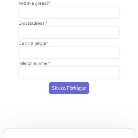
Vad ska göras?*
E-postadress *
Ca kvm takyta*
Telefonnummer*il
Skicka Förfrågan