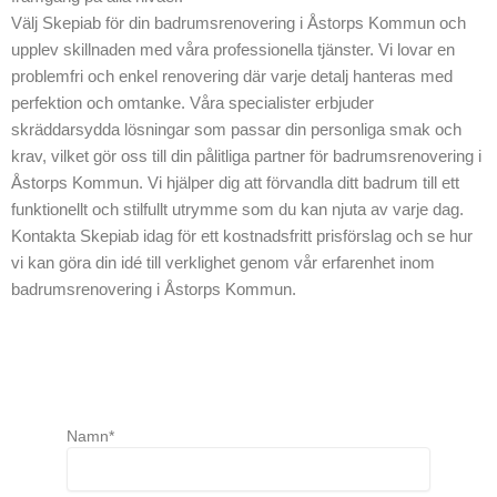
Välj Skepiab för din badrumsrenovering i Åstorps Kommun och
upplev skillnaden med våra professionella tjänster. Vi lovar en
problemfri och enkel renovering där varje detalj hanteras med
perfektion och omtanke. Våra specialister erbjuder
skräddarsydda lösningar som passar din personliga smak och
krav, vilket gör oss till din pålitliga partner för badrumsrenovering i
Åstorps Kommun. Vi hjälper dig att förvandla ditt badrum till ett
funktionellt och stilfullt utrymme som du kan njuta av varje dag.
Kontakta Skepiab idag för ett kostnadsfritt prisförslag och se hur
vi kan göra din idé till verklighet genom vår erfarenhet inom
badrumsrenovering i Åstorps Kommun.
Namn*