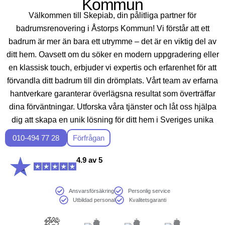
Kommun
Välkommen till Skepiab, din pålitliga partner för
badrumsrenovering i Åstorps Kommun! Vi förstår att ett
badrum är mer än bara ett utrymme – det är en viktig del av
ditt hem. Oavsett om du söker en modern uppgradering eller
en klassisk touch, erbjuder vi expertis och erfarenhet för att
förvandla ditt badrum till din drömplats. Vårt team av erfarna
hantverkare garanterar överlägsna resultat som överträffar
dina förväntningar. Utforska våra tjänster och låt oss hjälpa
dig att skapa en unik lösning för ditt hem i Sveriges unika
miljöer.
010-494 77 28
Förfrågan
4.9 av 5
Ansvarsförsäkring
Personlig service
Utbildad personal
Kvalitetsgaranti