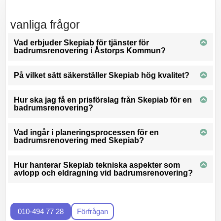
vanliga frågor
Vad erbjuder Skepiab för tjänster för
badrumsrenovering i Åstorps Kommun?
På vilket sätt säkerställer Skepiab hög kvalitet?
Hur ska jag få en prisförslag från Skepiab för en
badrumsrenovering?
Vad ingår i planeringsprocessen för en
badrumsrenovering med Skepiab?
Hur hanterar Skepiab tekniska aspekter som
avlopp och eldragning vid badrumsrenovering?
010-494 77 28
Förfrågan