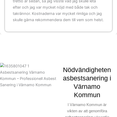
trettio år sedan, så jag visste vad jag skulle leta
efter och jag var mycket nöjd med både tak och
takrännor. Kostnaderna var mycket rimliga och jag
skulle gärna rekommendera dem till vem som helst.
Nödvändigheten
asbestsanering i
Värnamo
Kommun
I Värnamo Kommun är
vikten av att genomföra