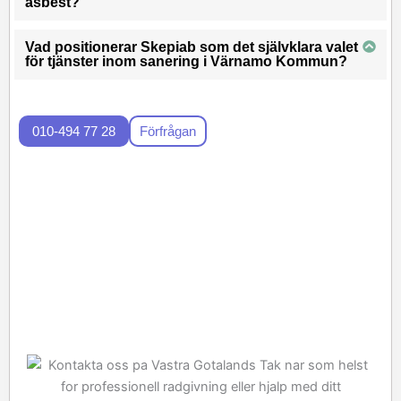
asbest?
Vad positionerar Skepiab som det självklara valet
för tjänster inom sanering i Värnamo Kommun?
010-494 77 28
Förfrågan