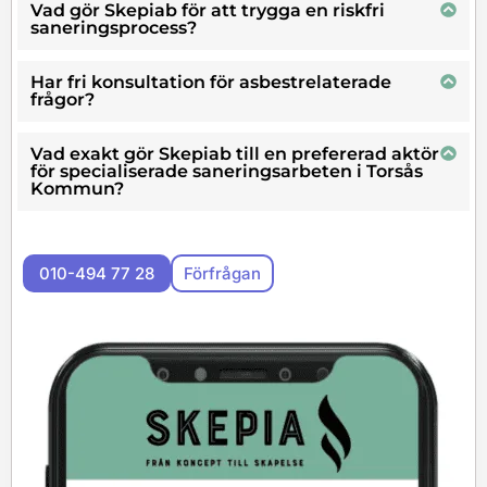
Vad gör Skepiab för att trygga en riskfri
din asbestsanering.
saneringsprocess?
Har fri konsultation för asbestrelaterade
frågor?
Vad exakt gör Skepiab till en prefererad aktör
för specialiserade saneringsarbeten i Torsås
Kommun?
010-494 77 28
Förfrågan