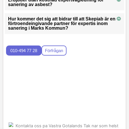
sanering av asbest?
Hur kommer det sig att bidrar till att Skepiab är en
förtroendeingivande partner för expertis inom
sanering i Marks Kommun?
010-494 77 28
Förfrågan