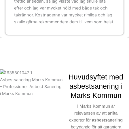
trettio år sedan, så jag visste vad jag skulle leta
efter och jag var mycket nöjd med både tak och
takrännor. Kostnaderna var mycket rimliga och jag
skulle gärna rekommendera dem till vem som helst.
Huvudsyftet med
asbestsanering i
Marks Kommun
I Marks Kommun är
relevansen av att anlita
experter för
asbestsanering
betydande för att garantera