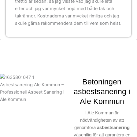
trettio år sedan, så jag visste vad jag skulle leta
efter och jag var mycket nöjd med både tak och
takrännor. Kostnaderna var mycket rimliga och jag
skulle gärna rekommendera dem till vem som helst.
Betoningen
asbestsanering i
Ale Kommun
I Ale Kommun är
nödvändigheten av att
genomföra
asbestsanering
väsentlig för att garantera en